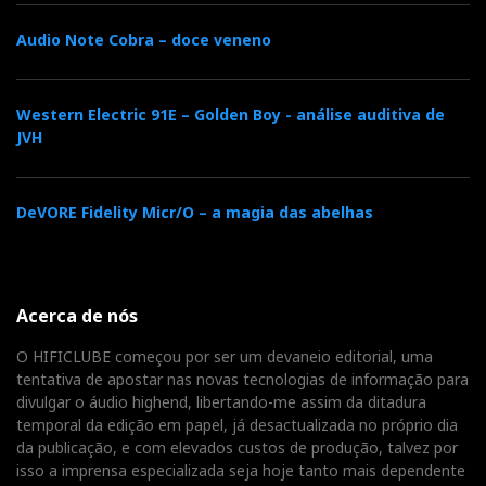
Audio Note Cobra – doce veneno
Western Electric 91E – Golden Boy - análise auditiva de
JVH
DeVORE Fidelity Micr/O – a magia das abelhas
Acerca de nós
O HIFICLUBE começou por ser um devaneio editorial, uma
tentativa de apostar nas novas tecnologias de informação para
divulgar o áudio highend, libertando-me assim da ditadura
temporal da edição em papel, já desactualizada no próprio dia
da publicação, e com elevados custos de produção, talvez por
isso a imprensa especializada seja hoje tanto mais dependente