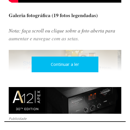
Galeria fotográfica (19 fotos legendadas)
Nota: faça scroll ou clique sobre a foto aberta para
aumentar e navegue com as setas.
Continuar a ler
Publicidade