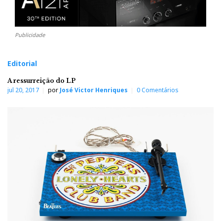
Publicidade
Editorial
A ressurreição do LP
jul 20, 2017
por
José Victor Henriques
0 Comentários