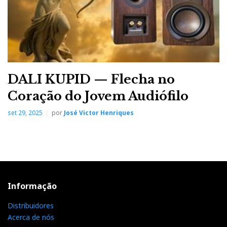
DALI KUPID — Flecha no
Coração do Jovem Audiófilo
set 29, 2025
por
José Victor Henriques
Informação
Distribuidores
Acerca de nós