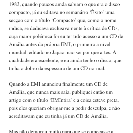
1983, quando poucos ainda sabiam o que era o disco
compacto, já eu editava no semanário ‘Êxito’ uma
secção com o título ‘Compacto’ que, como o nome
indica, se dedicava exclusivamente à crítica de CDs,
cuja maior polémica foi eu ter tido acesso a um CD de
Amália antes da própria EMI, o primeiro a nível
mundial, editado no Japão, não sei por que artes. A
qualidade era excelente, e eu ainda tenho o disco, que
tinha o dobro da espessura de um CD normal.
Quando a EMI anunciou finalmente um CD de
Amália, que nunca mais saía, publiquei então um
artigo com o título ‘EMIntira’ e a coisa esteve preta,
pois eles queriam obrigar-me a pedir desculpa, e não
acreditavam que eu tinha já um CD de Amália.
Mas não demorou muito para que se começasse a