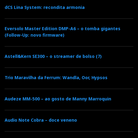
dCS Lina System: recondita armonia
Eversolo Master Edition DMP-A6 – o tomba gigantes
(Follow-Up: novo firmware)
Astell&Kern SE300 – o streamer de bolso (7)
Trio Maravilha da Ferrum: Wandla, Oor, Hypsos
Audeze MM-500 – ao gosto de Manny Marroquin
Audio Note Cobra – doce veneno