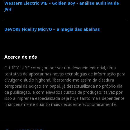
Western Electric 91E – Golden Boy - análise auditiva de
JVH
DeVORE Fidelity Micr/O – a magia das abelhas
Acerca de nós
O HIFICLUBE começou por ser um devaneio editorial, uma
tentativa de apostar nas novas tecnologias de informação para
divulgar o áudio highend, libertando-me assim da ditadura
temporal da edição em papel, já desactualizada no próprio dia
da publicação, e com elevados custos de produção, talvez por
isso a imprensa especializada seja hoje tanto mais dependente
financeiramente quanto mais decadente economicamente.