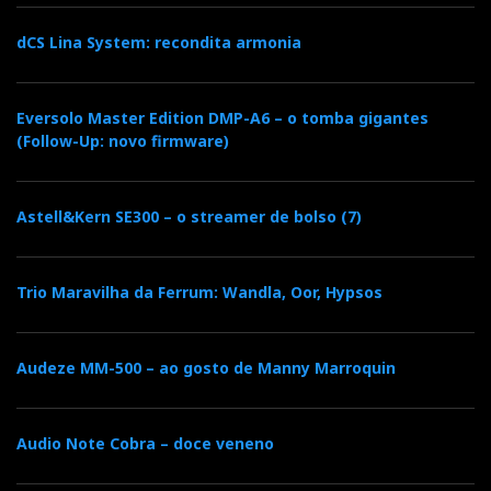
dCS Lina System: recondita armonia
Eversolo Master Edition DMP-A6 – o tomba gigantes
(Follow-Up: novo firmware)
Astell&Kern SE300 – o streamer de bolso (7)
Trio Maravilha da Ferrum: Wandla, Oor, Hypsos
Audeze MM-500 – ao gosto de Manny Marroquin
Audio Note Cobra – doce veneno