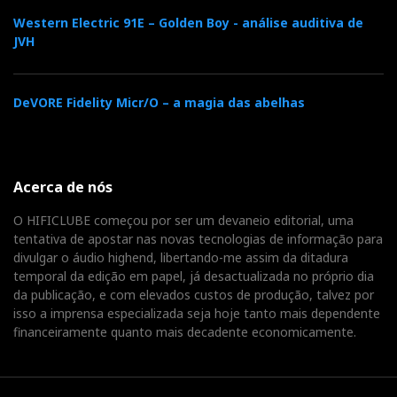
Western Electric 91E – Golden Boy - análise auditiva de
JVH
DeVORE Fidelity Micr/O – a magia das abelhas
Acerca de nós
O HIFICLUBE começou por ser um devaneio editorial, uma
tentativa de apostar nas novas tecnologias de informação para
divulgar o áudio highend, libertando-me assim da ditadura
temporal da edição em papel, já desactualizada no próprio dia
da publicação, e com elevados custos de produção, talvez por
isso a imprensa especializada seja hoje tanto mais dependente
financeiramente quanto mais decadente economicamente.