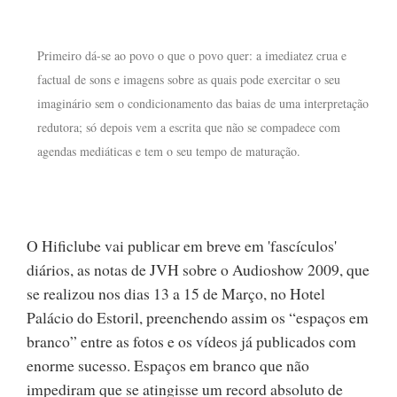
Primeiro dá-se ao povo o que o povo quer: a imediatez crua e
factual de sons e imagens sobre as quais pode exercitar o seu
imaginário sem o condicionamento das baias de uma interpretação
redutora; só depois vem a escrita que não se compadece com
agendas mediáticas e tem o seu tempo de maturação.
O Hificlube vai publicar em breve em 'fascículos'
diários, as notas de JVH sobre o Audioshow 2009, que
se realizou nos dias 13 a 15 de Março, no Hotel
Palácio do Estoril, preenchendo assim os “espaços em
branco” entre as fotos e os vídeos já publicados com
enorme sucesso. Espaços em branco que não
impediram que se atingisse um record absoluto de