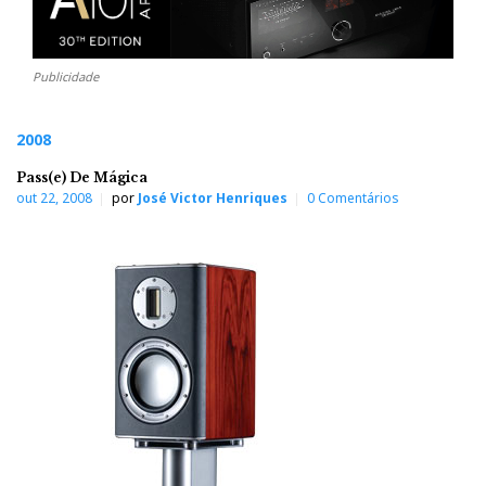
Publicidade
2008
Pass(e) De Mágica
out 22, 2008
por
José Victor Henriques
0 Comentários