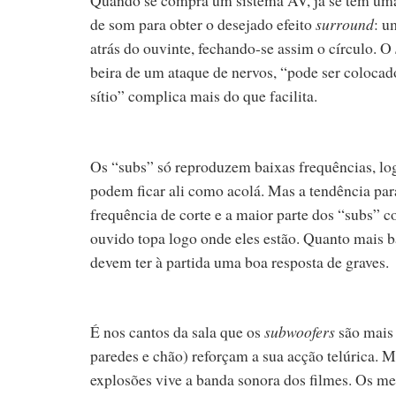
de som para obter o desejado efeito
surround
: u
atrás do ouvinte, fechando-se assim o círculo. O
beira de um ataque de nervos, “pode ser colocad
sítio” complica mais do que facilita.
Os “subs” só reproduzem baixas frequências, logo
podem ficar ali como acolá. Mas a tendência par
frequência de corte e a maior parte dos “subs” 
ouvido topa logo onde eles estão. Quanto mais ba
devem ter à partida uma boa resposta de graves.
É nos cantos da sala que os
subwoofers
são mais 
paredes e chão) reforçam a sua acção telúrica.
explosões vive a banda sonora dos filmes. Os me