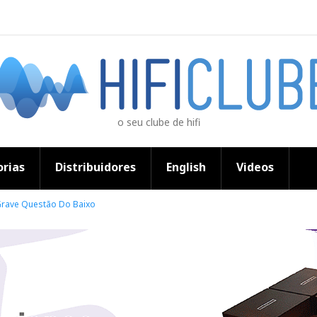
o seu clube de hifi
rias
Distribuidores
English
Videos
rave Questão Do Baixo