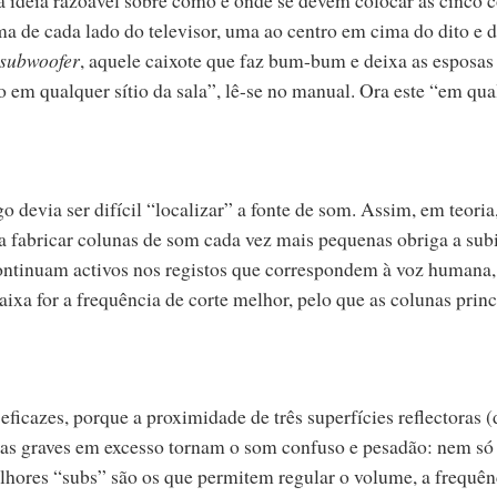
ma de cada lado do televisor, uma ao centro em cima do dito e 
subwoofer
, aquele caixote que faz bum-bum e deixa as esposas
o em qualquer sítio da sala”, lê-se no manual. Ora este “em qua
 devia ser difícil “localizar” a fonte de som. Assim, em teoria,
a fabricar colunas de som cada vez mais pequenas obriga a subi
continuam activos nos registos que correspondem à voz humana,
ixa for a frequência de corte melhor, pelo que as colunas princ
eficazes, porque a proximidade de três superfícies reflectoras 
 Mas graves em excesso tornam o som confuso e pesadão: nem só
lhores “subs” são os que permitem regular o volume, a frequên