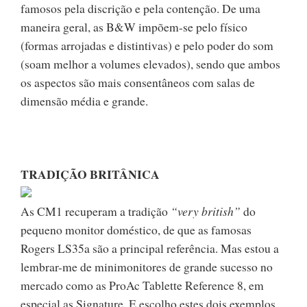
famosos pela discrição e pela contenção. De uma
maneira geral, as B&W impõem-se pelo físico
(formas arrojadas e distintivas) e pelo poder do som
(soam melhor a volumes elevados), sendo que ambos
os aspectos são mais consentâneos com salas de
dimensão média e grande.
TRADIÇÃO BRITÂNICA
As CM1 recuperam a tradição
“very british”
do
pequeno monitor doméstico, de que as famosas
Rogers LS35a são a principal referência. Mas estou a
lembrar-me de minimonitores de grande sucesso no
mercado como as ProAc Tablette Reference 8, em
especial as Signature. E escolho estes dois exemplos