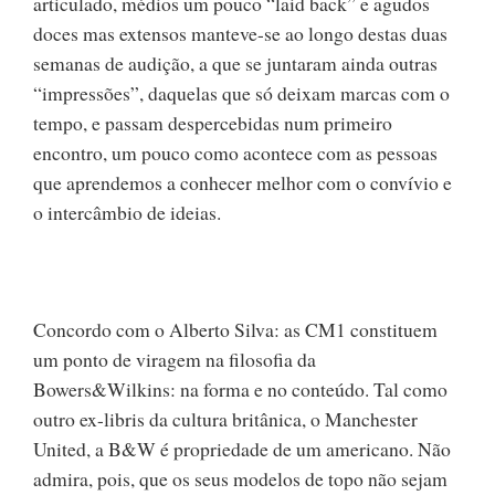
articulado, médios um pouco “laid back” e agudos
doces mas extensos manteve-se ao longo destas duas
semanas de audição, a que se juntaram ainda outras
“impressões”, daquelas que só deixam marcas com o
tempo, e passam despercebidas num primeiro
encontro, um pouco como acontece com as pessoas
que aprendemos a conhecer melhor com o convívio e
o intercâmbio de ideias.
Concordo com o Alberto Silva: as CM1 constituem
um ponto de viragem na filosofia da
Bowers&Wilkins: na forma e no conteúdo. Tal como
outro ex-libris da cultura britânica, o Manchester
United, a B&W é propriedade de um americano. Não
admira, pois, que os seus modelos de topo não sejam