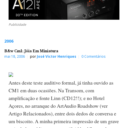
Publicidade
2006
B&w Cm1: Jóia Em Miniatura
mai 18, 2006
por
José Victor Henriques
0 Comentários
Antes deste teste auditivo formal, já tinha ouvido as
CM1 em duas ocasiões. Na Transom, com
amplificação e fonte Linn (CD12!!); e no Hotel
Açores, no arranque do ArtAudio Roadshow (ver
Artigo Relacionados), entre dois dedos de conversa e
um biscoito. A minha primeira impressão de um grave