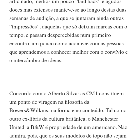
articulado, médios um pouco “laid back” e agudos
doces mas extensos manteve-se ao longo destas duas
semanas de audição, a que se juntaram ainda outras
“impressões”, daquelas que só deixam marcas com o
tempo, e passam despercebidas num primeiro
encontro, um pouco como acontece com as pessoas
que aprendemos a conhecer melhor com o convívio e
o intercâmbio de ideias.
Concordo com o Alberto Silva: as CM1 constituem
um ponto de viragem na filosofia da
Bowers&Wilkins: na forma e no conteúdo. Tal como
outro ex-libris da cultura britânica, o Manchester
United, a B&W é propriedade de um americano. Não
admira, pois, que os seus modelos de topo não sejam