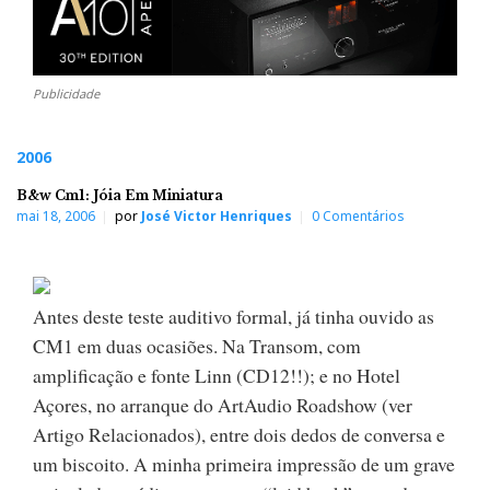
Publicidade
2006
B&w Cm1: Jóia Em Miniatura
mai 18, 2006
por
José Victor Henriques
0 Comentários
Antes deste teste auditivo formal, já tinha ouvido as
CM1 em duas ocasiões. Na Transom, com
amplificação e fonte Linn (CD12!!); e no Hotel
Açores, no arranque do ArtAudio Roadshow (ver
Artigo Relacionados), entre dois dedos de conversa e
um biscoito. A minha primeira impressão de um grave