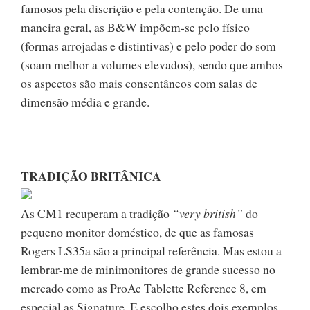
famosos pela discrição e pela contenção. De uma
maneira geral, as B&W impõem-se pelo físico
(formas arrojadas e distintivas) e pelo poder do som
(soam melhor a volumes elevados), sendo que ambos
os aspectos são mais consentâneos com salas de
dimensão média e grande.
TRADIÇÃO BRITÂNICA
As CM1 recuperam a tradição
“very british”
do
pequeno monitor doméstico, de que as famosas
Rogers LS35a são a principal referência. Mas estou a
lembrar-me de minimonitores de grande sucesso no
mercado como as ProAc Tablette Reference 8, em
especial as Signature. E escolho estes dois exemplos