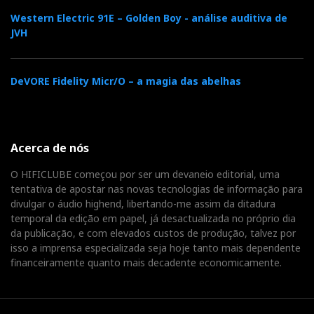
Western Electric 91E – Golden Boy - análise auditiva de
JVH
DeVORE Fidelity Micr/O – a magia das abelhas
Acerca de nós
O HIFICLUBE começou por ser um devaneio editorial, uma
tentativa de apostar nas novas tecnologias de informação para
divulgar o áudio highend, libertando-me assim da ditadura
temporal da edição em papel, já desactualizada no próprio dia
da publicação, e com elevados custos de produção, talvez por
isso a imprensa especializada seja hoje tanto mais dependente
financeiramente quanto mais decadente economicamente.