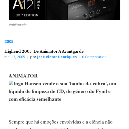
Publicidade
2005
Highend 2005: De Animator A Avantgarde
mai 13, 2005
por
José Victor Henriques
0 Comentários
ANIMATOR
Ingo Hansen vende a sua 'banha-da-cobra', um
líquido de limpeza de CD, do género do Fynil e
com eficácia semelhante
Sempre que há emoções envolvidas e a ciência não