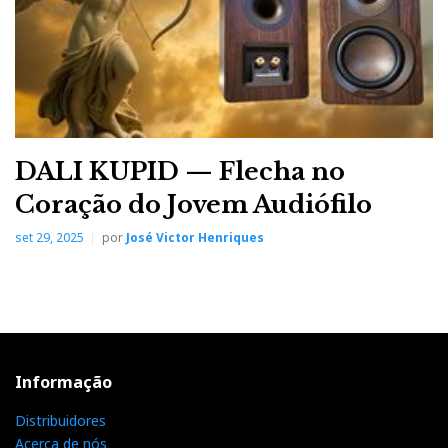
DALI KUPID — Flecha no
Coração do Jovem Audiófilo
set 29, 2025
por
José Victor Henriques
Informação
Distribuidores
Acerca de nós