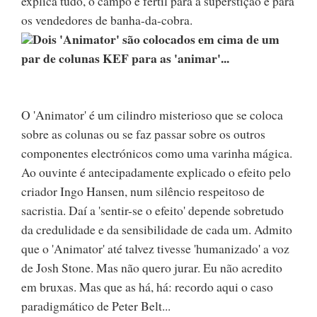
explica tudo, o campo é fértil para a superstição e para
os vendedores de banha-da-cobra.
Dois 'Animator' são colocados em cima de um
par de colunas KEF para as 'animar'...
O 'Animator' é um cilindro misterioso que se coloca
sobre as colunas ou se faz passar sobre os outros
componentes electrónicos como uma varinha mágica.
Ao ouvinte é antecipadamente explicado o efeito pelo
criador Ingo Hansen, num silêncio respeitoso de
sacristia. Daí a 'sentir-se o efeito' depende sobretudo
da credulidade e da sensibilidade de cada um. Admito
que o 'Animator' até talvez tivesse 'humanizado' a voz
de Josh Stone. Mas não quero jurar. Eu não acredito
em bruxas. Mas que as há, há: recordo aqui o caso
paradigmático de Peter Belt...