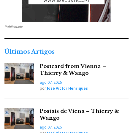
Publicidade
Últimos Artigos
Postcard from Vienna –
Thierry & Wango
ago 07, 2026
por
José Victor Henriques
Postais de Viena – Thierry &
Wango
ago 07, 2026