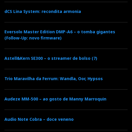
dCS Lina System: recondita armonia
Eversolo Master Edition DMP-A6 – o tomba gigantes
(Follow-Up: novo firmware)
Astell&Kern SE300 – o streamer de bolso (7)
Trio Maravilha da Ferrum: Wandla, Oor, Hypsos
Audeze MM-500 – ao gosto de Manny Marroquin
Audio Note Cobra – doce veneno