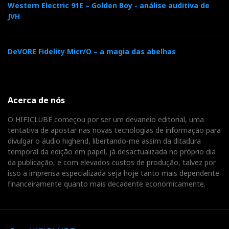
Western Electric 91E – Golden Boy - análise auditiva de
JVH
DeVORE Fidelity Micr/O – a magia das abelhas
Acerca de nós
O HIFICLUBE começou por ser um devaneio editorial, uma
tentativa de apostar nas novas tecnologias de informação para
divulgar o áudio highend, libertando-me assim da ditadura
temporal da edição em papel, já desactualizada no próprio dia
da publicação, e com elevados custos de produção, talvez por
isso a imprensa especializada seja hoje tanto mais dependente
financeiramente quanto mais decadente economicamente.