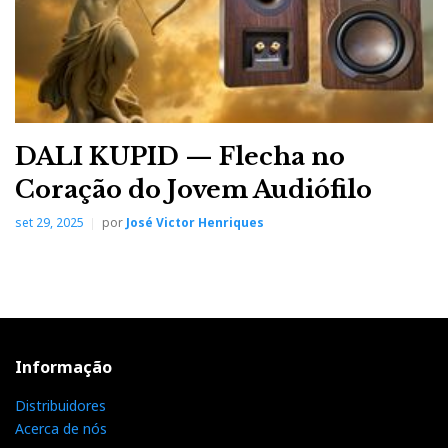
DALI KUPID — Flecha no
Coração do Jovem Audiófilo
set 29, 2025
por
José Victor Henriques
Informação
Distribuidores
Acerca de nós