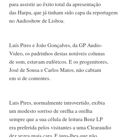
para assistir ao êxito total da apresentação
das Harpa, que já tinham sido capa da reportagem
no Audioshow de Lisboa.
Luís Pires e João Gonçalves, da GP Audio-
Video, os padrinhos destas notáveis colunas
de som, estavam eufóricos. E os progenitores,
José de Sousa e Carlos Matos, não cabiam
em si de contentes.
Luis Pires, normalmente introvertido, exibia
um modesto sorriso de orelha a orelha
sempre que a sua célula de leitura Benz LP
era preferida pelos visitantes a uma Clearaudio
dez vezes mais cara. E juro-lhes que não