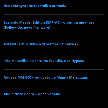
dCS Lina System: recondita armonia
Eversolo Master Edition DMP-A6 – o tomba gigantes
(Follow-Up: novo firmware)
Astell&Kern SE300 – o streamer de bolso (7)
Trio Maravilha da Ferrum: Wandla, Oor, Hypsos
Audeze MM-500 – ao gosto de Manny Marroquin
Audio Note Cobra – doce veneno