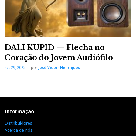
DALI KUPID — Flecha no
Coração do Jovem Audiófilo
set 29, 2025
por
José Victor Henriques
Informação
Distribuidores
Acerca de nós