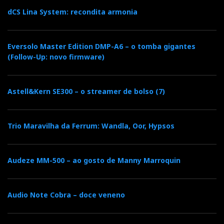
dCS Lina System: recondita armonia
Eversolo Master Edition DMP-A6 – o tomba gigantes
(Follow-Up: novo firmware)
Astell&Kern SE300 – o streamer de bolso (7)
Trio Maravilha da Ferrum: Wandla, Oor, Hypsos
Audeze MM-500 – ao gosto de Manny Marroquin
Audio Note Cobra – doce veneno