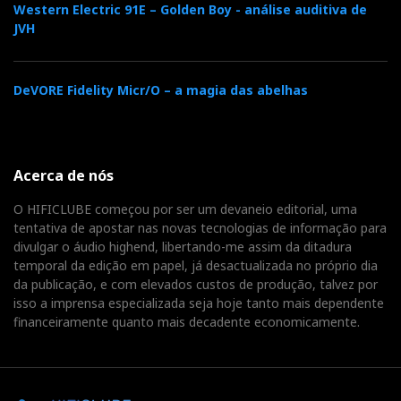
Western Electric 91E – Golden Boy - análise auditiva de
JVH
DeVORE Fidelity Micr/O – a magia das abelhas
Acerca de nós
O HIFICLUBE começou por ser um devaneio editorial, uma
tentativa de apostar nas novas tecnologias de informação para
divulgar o áudio highend, libertando-me assim da ditadura
temporal da edição em papel, já desactualizada no próprio dia
da publicação, e com elevados custos de produção, talvez por
isso a imprensa especializada seja hoje tanto mais dependente
financeiramente quanto mais decadente economicamente.