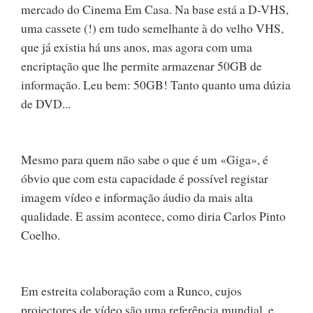
mercado do Cinema Em Casa. Na base está a D-VHS,
uma cassete (!) em tudo semelhante à do velho VHS,
que já existia há uns anos, mas agora com uma
encriptação que lhe permite armazenar 50GB de
informação. Leu bem: 50GB! Tanto quanto uma dúzia
de DVD...
Mesmo para quem não sabe o que é um «Giga», é
óbvio que com esta capacidade é possível registar
imagem vídeo e informação áudio da mais alta
qualidade. E assim acontece, como diria Carlos Pinto
Coelho.
Em estreita colaboração com a Runco, cujos
projectores de vídeo são uma referência mundial, e