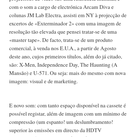
com o som a cargo de electrónica Arcam Diva e
colunas JM Lab Electra, assisti em NY à projecção de
excertos de «Exterminador 2» com uma imagem de
resolução tão elevada que pensei tratar-se de uma
«master tape». De facto, trata-se de um produto
comercial, à venda nos E.U.A., a partir de Agosto
deste ano, cujos primeiros títulos, além do já citado,
são: X-Men, Independence Day, The Haunting (A
Mansão) e U-571. Ou seja: mais do mesmo com nova
imagem: visual e de marketing.
E novo som: com tanto espaço disponível na cassete é
possível registar, além de imagem com um mínimo de
compressão (um espanto! um deslumbramento!
superior às emissões em directo da HDTV