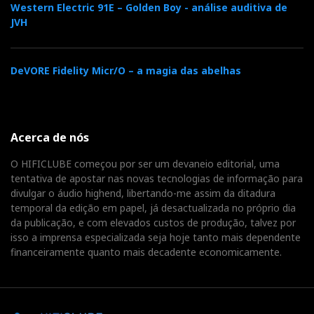
Western Electric 91E – Golden Boy - análise auditiva de
JVH
DeVORE Fidelity Micr/O – a magia das abelhas
Acerca de nós
O HIFICLUBE começou por ser um devaneio editorial, uma
tentativa de apostar nas novas tecnologias de informação para
divulgar o áudio highend, libertando-me assim da ditadura
temporal da edição em papel, já desactualizada no próprio dia
da publicação, e com elevados custos de produção, talvez por
isso a imprensa especializada seja hoje tanto mais dependente
financeiramente quanto mais decadente economicamente.