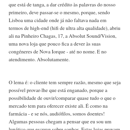
que está de tanga, a dar crédito às palavras do nosso
primeiro, deve passar-se o mesmo, porque, sendo
Lisboa uma cidade onde já não faltava nada em
termos de high-end (hifi de ultra alta qualidade), abriu
ali na Pinheiro Chagas, 17, a Absolut Sound/Vision,
uma nova loja que pouco fica a dever às suas
congéneres de Nova Iorque - até no nome. E no
atendimento. Absolutamente.
O lema é: o cliente tem sempre razão, mesmo que seja
possível provar-lhe que está enganado, porque a
possibilidade de ouvir/comparar quase tudo o que o
mercado tem para oferecer existe ali. É como na
farmácia - e se nós, audiófilos, somos doentes!
Algumas pessoas chegam a pensar que eu sou um
lunático que escreve sobre sonhos. Estas lojas provam