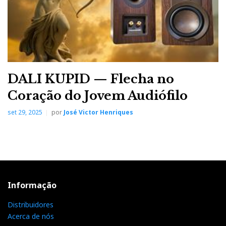
DALI KUPID — Flecha no
Coração do Jovem Audiófilo
set 29, 2025
por
José Victor Henriques
Informação
Distribuidores
Acerca de nós