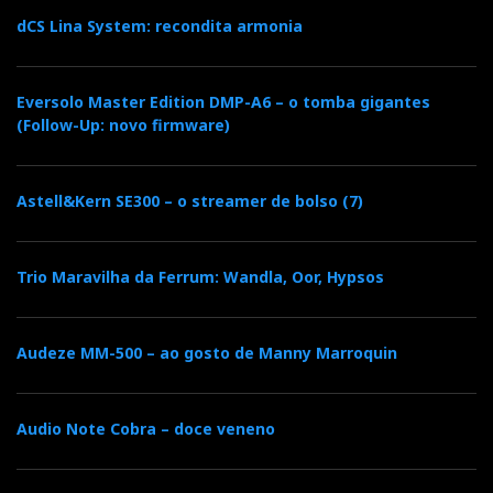
dCS Lina System: recondita armonia
Eversolo Master Edition DMP-A6 – o tomba gigantes
(Follow-Up: novo firmware)
Astell&Kern SE300 – o streamer de bolso (7)
Trio Maravilha da Ferrum: Wandla, Oor, Hypsos
Audeze MM-500 – ao gosto de Manny Marroquin
Audio Note Cobra – doce veneno