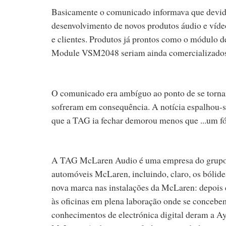
Basicamente o comunicado informava que devido
desenvolvimento de novos produtos áudio e vídeo
e clientes. Produtos já prontos como o módulo 
Module VSM2048 seriam ainda comercializados
O comunicado era ambíguo ao ponto de se tornar 
sofreram em consequência. A notícia espalhou-se
que a TAG ia fechar demorou menos que ...um fó
A TAG McLaren Audio é uma empresa do grupo 
automóveis McLaren, incluindo, claro, os bólide
nova marca nas instalações da McLaren: depois
às oficinas em plena laboração onde se conceb
conhecimentos de electrónica digital deram a Ay