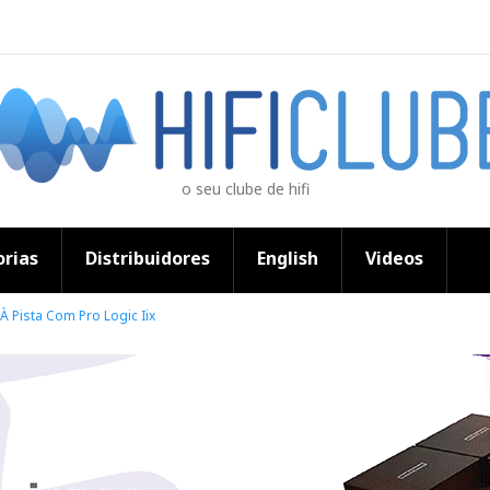
o seu clube de hifi
rias
Distribuidores
English
Videos
À Pista Com Pro Logic Iix