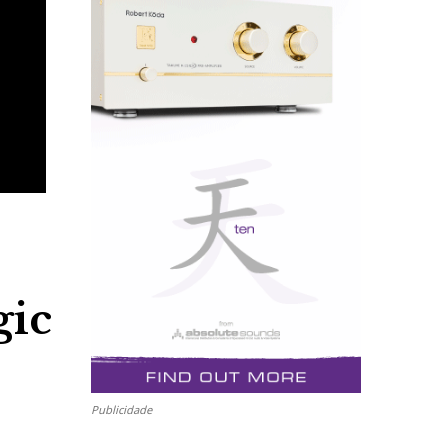
gic
Publicidade