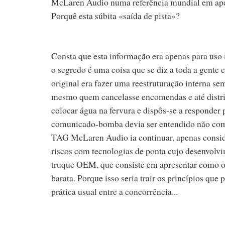
McLaren Audio numa referência mundial em apen
Porquê esta súbita «saída de pista»?
Consta que esta informação era apenas para uso i
o segredo é uma coisa que se diz a toda a gente
original era fazer uma reestruturação interna s
mesmo quem cancelasse encomendas e até distri
colocar água na fervura e dispôs-se a responder
comunicado-bomba devia ser entendido não com
TAG McLaren Audio ia continuar, apenas conside
riscos com tecnologias de ponta cujo desenvolvi
truque OEM, que consiste em apresentar como or
barata. Porque isso seria trair os princípios que
prática usual entre a concorrência...