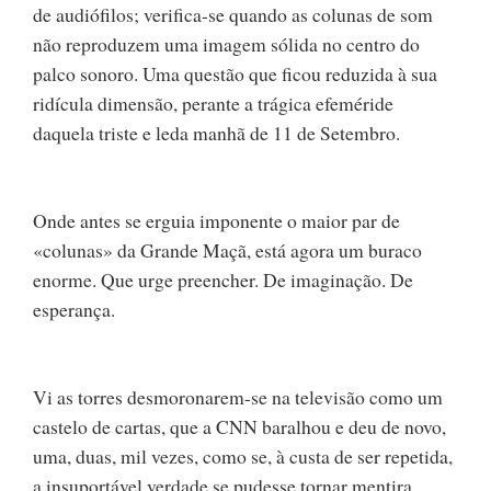
de audiófilos; verifica-se quando as colunas de som
não reproduzem uma imagem sólida no centro do
palco sonoro. Uma questão que ficou reduzida à sua
ridícula dimensão, perante a trágica efeméride
daquela triste e leda manhã de 11 de Setembro.
Onde antes se erguia imponente o maior par de
«colunas» da Grande Maçã, está agora um buraco
enorme. Que urge preencher. De imaginação. De
esperança.
Vi as torres desmoronarem-se na televisão como um
castelo de cartas, que a CNN baralhou e deu de novo,
uma, duas, mil vezes, como se, à custa de ser repetida,
a insuportável verdade se pudesse tornar mentira.