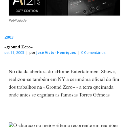
Publicidade
2003
«ground Zero»
set 11, 2003
por
José Victor Henriques
0 Comentários
No dia da abertura do «Home Entertainment Show»,
realizou-se também em NY a cerimónia oficial do fim
dos trabalhos na «Ground Zero» - a terra queimada
onde antes se erguiam as famosas Torres Gémeas
O «buraco no meio» é tema recorrente em reuniões