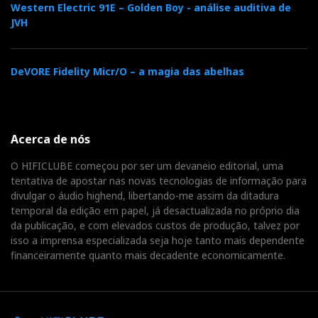
Western Electric 91E – Golden Boy - análise auditiva de
JVH
DeVORE Fidelity Micr/O – a magia das abelhas
Acerca de nós
O HIFICLUBE começou por ser um devaneio editorial, uma
tentativa de apostar nas novas tecnologias de informação para
divulgar o áudio highend, libertando-me assim da ditadura
temporal da edição em papel, já desactualizada no próprio dia
da publicação, e com elevados custos de produção, talvez por
isso a imprensa especializada seja hoje tanto mais dependente
financeiramente quanto mais decadente economicamente.