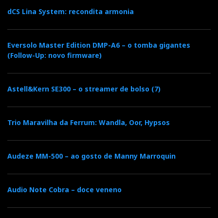
dCS Lina System: recondita armonia
Eversolo Master Edition DMP-A6 – o tomba gigantes
(Follow-Up: novo firmware)
Astell&Kern SE300 – o streamer de bolso (7)
Trio Maravilha da Ferrum: Wandla, Oor, Hypsos
Audeze MM-500 – ao gosto de Manny Marroquin
Audio Note Cobra – doce veneno