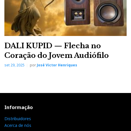
DALI KUPID — Flecha no
Coração do Jovem Audiófilo
set 29, 2025
por
José Victor Henriques
Informação
Distribuidores
Acerca de nós