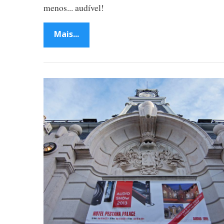
menos... audível!
Mais...