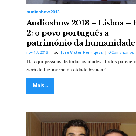
audioshow2013
Audioshow 2013 – Lisboa – 
2: o povo português a
património da humanidade
nov 17, 2013
por
José Victor Henriques
0 Comentários
Há aqui pessoas de todas as idades. Todos parecem 
Será da luz morna da cidade branca?...
Mais...