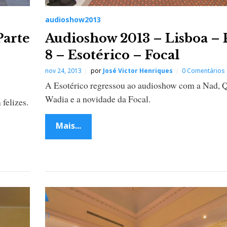
audioshow2013
Parte
Audioshow 2013 – Lisboa – 
8 – Esotérico – Focal
nov 24, 2013
por
José Victor Henriques
0 Comentários
A Esotérico regressou ao audioshow com a Nad, 
Wadia e a novidade da Focal.
felizes.
Mais...