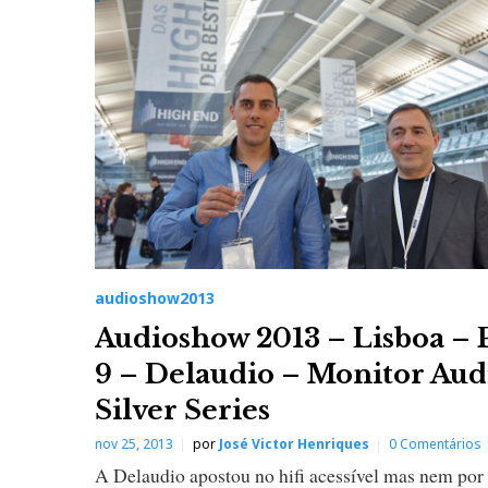
audioshow2013
Audioshow 2013 – Lisboa – 
9 – Delaudio – Monitor Aud
Silver Series
nov 25, 2013
por
José Victor Henriques
0 Comentários
A Delaudio apostou no hifi acessível mas nem por 