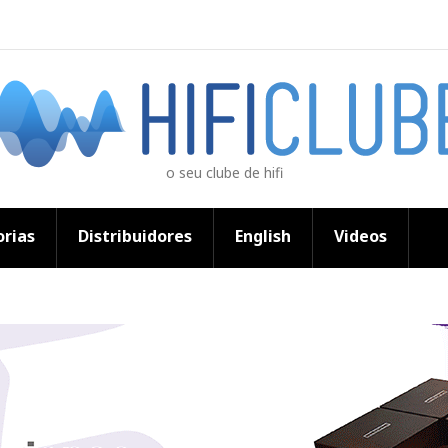
o seu clube de hifi
rias
Distribuidores
English
Videos