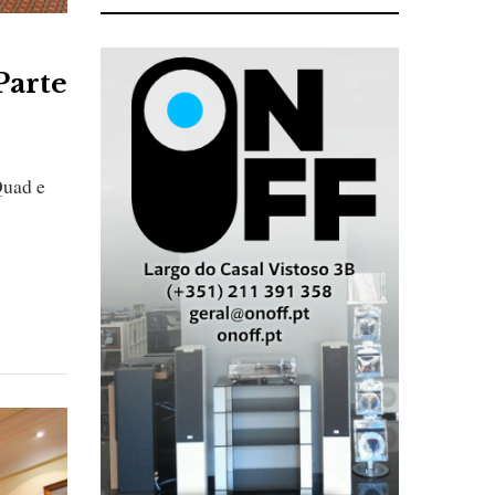
Parte
Quad e