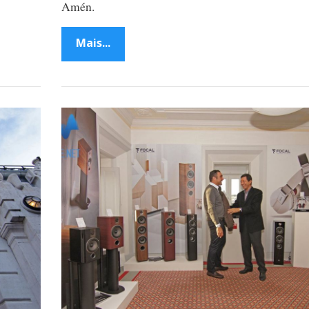
Amén.
Mais...