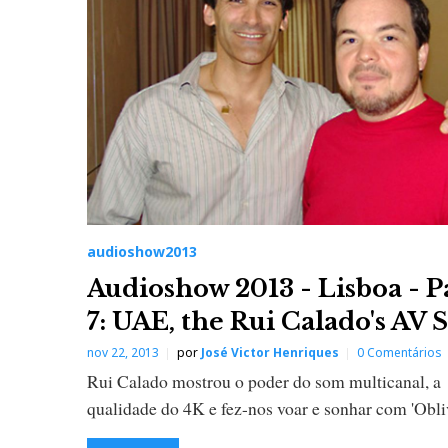
audioshow2013
Audioshow 2013 - Lisboa - P
7: UAE, the Rui Calado's AV
nov 22, 2013
por
José Victor Henriques
0 Comentários
Rui Calado mostrou o poder do som multicanal, a
qualidade do 4K e fez-nos voar e sonhar com 'Obli