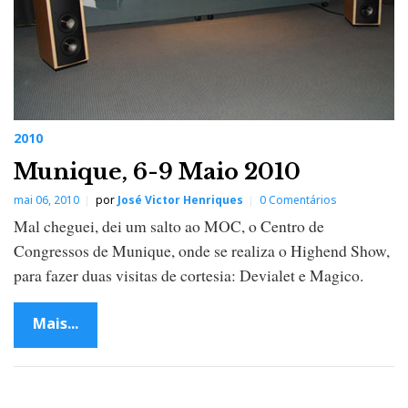
2010
Munique, 6-9 Maio 2010
mai 06, 2010
por
José Victor Henriques
0 Comentários
Mal cheguei, dei um salto ao MOC, o Centro de
Congressos de Munique, onde se realiza o Highend Show,
para fazer duas visitas de cortesia: Devialet e Magico.
Mais...