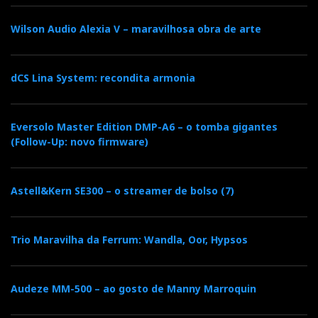
Wilson Audio Alexia V – maravilhosa obra de arte
dCS Lina System: recondita armonia
Eversolo Master Edition DMP-A6 – o tomba gigantes
(Follow-Up: novo firmware)
Astell&Kern SE300 – o streamer de bolso (7)
Trio Maravilha da Ferrum: Wandla, Oor, Hypsos
Audeze MM-500 – ao gosto de Manny Marroquin