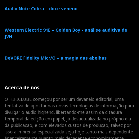
Audio Note Cobra – doce veneno
Western Electric 91E – Golden Boy - análise auditiva de
JVH
DeVORE Fidelity Micr/O – a magia das abelhas
Acerca de nós
O HIFICLUBE começou por ser um devaneio editorial, uma
tentativa de apostar nas novas tecnologias de informação para
divulgar o áudio highend, libertando-me assim da ditadura
temporal da edição em papel, já desactualizada no próprio dia
da publicação, e com elevados custos de produção, talvez por
isso a imprensa especializada seja hoje tanto mais dependente
financeiramente quanto mais decadente economicamente.