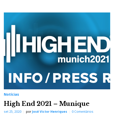
Notícias
High End 2021 – Munique
set 25, 2020
por
José Victor Henriques
0 Comentários