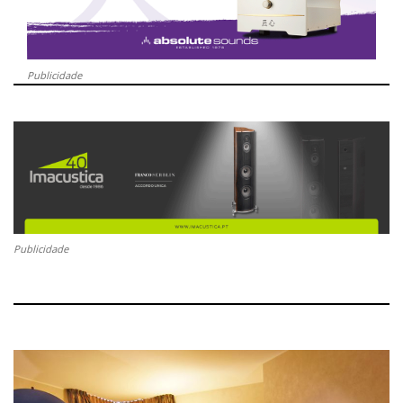
Publicidade
Publicidade