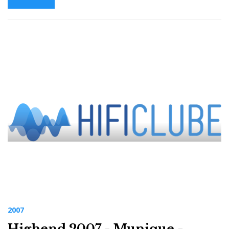
2007
Highend 2007 - Munique -