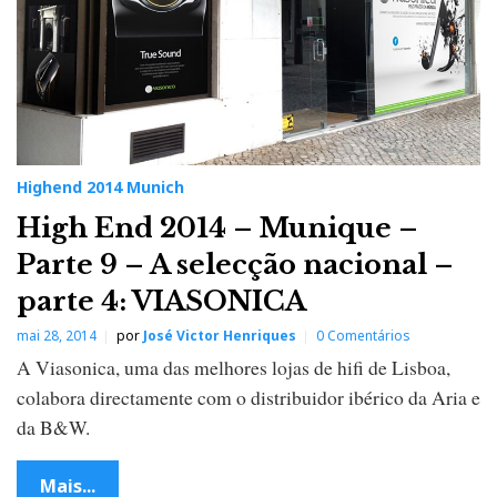
Highend 2014 Munich
High End 2014 – Munique –
Parte 9 – A selecção nacional –
parte 4: VIASONICA
mai 28, 2014
por
José Victor Henriques
0 Comentários
A Viasonica, uma das melhores lojas de hifi de Lisboa,
colabora directamente com o distribuidor ibérico da Aria e
da B&W.
Mais...