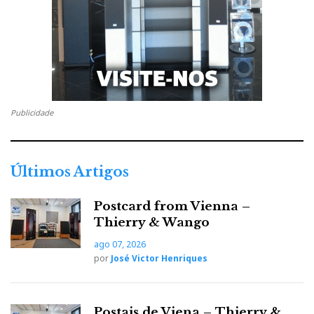
Publicidade
Últimos Artigos
Postcard from Vienna –
Thierry & Wango
ago 07, 2026
por
José Victor Henriques
Postais de Viena – Thierry &