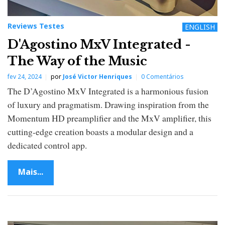
Reviews Testes
ENGLISH
D'Agostino MxV Integrated -
The Way of the Music
fev 24, 2024
por
José Victor Henriques
0 Comentários
The D’Agostino MxV Integrated is a harmonious fusion
of luxury and pragmatism. Drawing inspiration from the
Momentum HD preamplifier and the MxV amplifier, this
cutting-edge creation boasts a modular design and a
dedicated control app.
Mais...