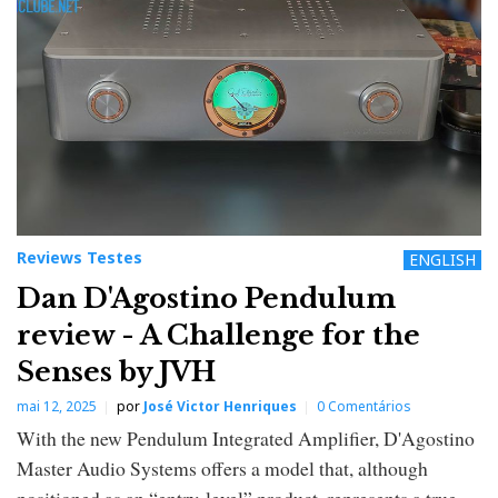
Reviews Testes
ENGLISH
Dan D'Agostino Pendulum
review - A Challenge for the
Senses by JVH
mai 12, 2025
por
José Victor Henriques
0 Comentários
With the new Pendulum Integrated Amplifier, D'Agostino
Master Audio Systems offers a model that, although