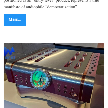
positioned as an “entry-level” product, represents a true
manifesto of audiophile “democratization”.
Mais...