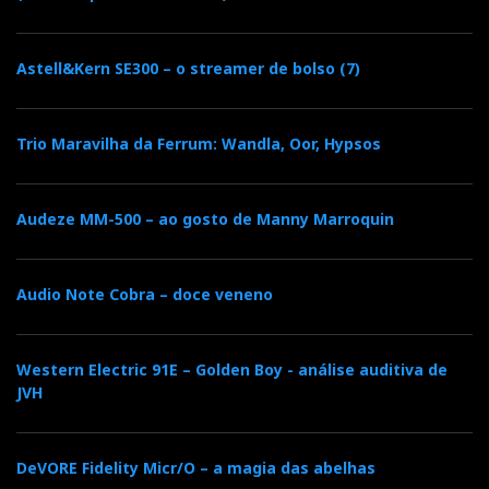
Astell&Kern SE300 – o streamer de bolso (7)
Trio Maravilha da Ferrum: Wandla, Oor, Hypsos
Audeze MM-500 – ao gosto de Manny Marroquin
Audio Note Cobra – doce veneno
Western Electric 91E – Golden Boy - análise auditiva de
JVH
DeVORE Fidelity Micr/O – a magia das abelhas