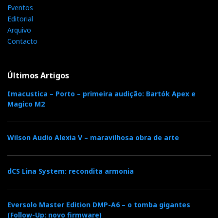
Eventos
Editorial
Arquivo
Contacto
Últimos Artigos
Imacustica – Porto – primeira audição: Bartók Apex e
Magico M2
Wilson Audio Alexia V – maravilhosa obra de arte
dCS Lina System: recondita armonia
Eversolo Master Edition DMP-A6 – o tomba gigantes
(Follow-Up: novo firmware)