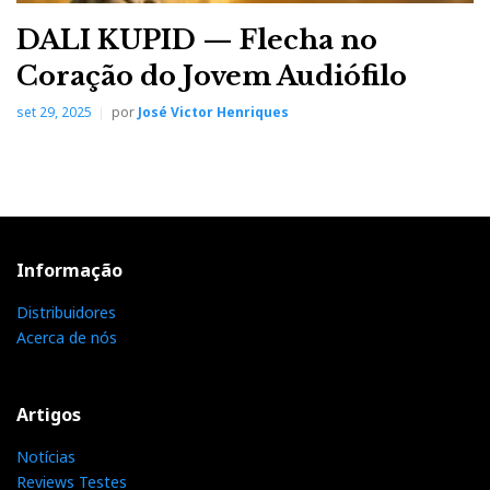
DALI KUPID — Flecha no
Coração do Jovem Audiófilo
set 29, 2025
por
José Victor Henriques
Informação
Distribuidores
Acerca de nós
Artigos
Notícias
Reviews Testes