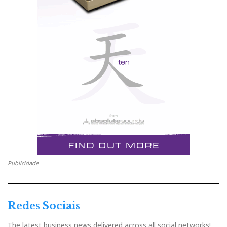
Publicidade
Redes Sociais
The latest business news delivered across all social networks!