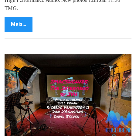
TMG.
Mais...