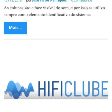
nov 18, 2013
por
José Victor Henriques
0 Comentários
As colunas são a face visível do som, e por isso as utilizo
sempre como elemento identificativo do sistema.
Mais...