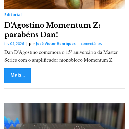
Editorial
D'Agostino Momentum Z:
parabéns Dan!
fev 04, 2026
por
José Victor Henriques
comentários
Dan D'Agostino comemora o 15º aniversário da Master
Series com o amplificador monobloco Momentum Z.
Mais...