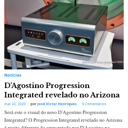
Notícias
D'Agostino Progression
Integrated revelado no Arizona
mar 02, 2020
por
José Victor Henriques
0 Comentários
Será este o visual do novo D'Agostino Progression
Integrated? O Progression Integrated revelado no Arizona
é muito diferente do apresentado por D'Agostino no