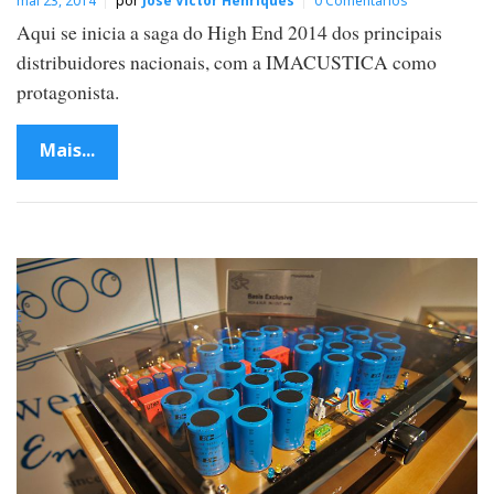
mai 23, 2014
por
José Victor Henriques
0 Comentários
Aqui se inicia a saga do High End 2014 dos principais
distribuidores nacionais, com a IMACUSTICA como
protagonista.
Mais...