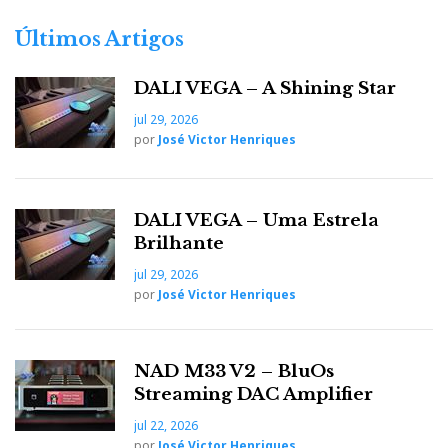
Últimos Artigos
DALI VEGA – A Shining Star
jul 29, 2026
por
José Victor Henriques
DALI VEGA – Uma Estrela
Brilhante
jul 29, 2026
por
José Victor Henriques
NAD M33 V2 – BluOs
Streaming DAC Amplifier
jul 22, 2026
por
José Victor Henriques