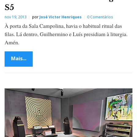
S5
nov 19, 2013
por
José Victor Henriques
0 Comentários
À porta da Sala Campolina, havia o habitual ritual das
filas. Lá dentro, Guilhermino e Luís presidiam à liturgia.
Amén.
Mais...