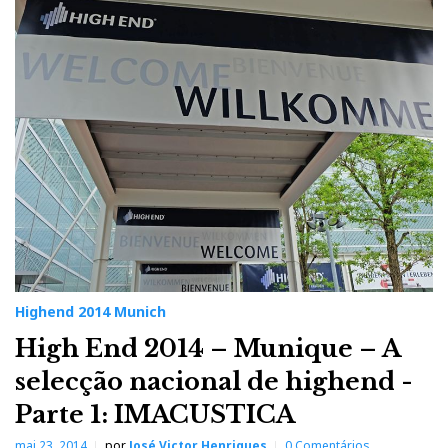
Highend 2014 Munich
High End 2014 – Munique – A
selecção nacional de highend -
Parte 1: IMACUSTICA
mai 23, 2014
por
José Victor Henriques
0 Comentários