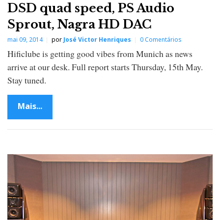
DSD quad speed, PS Audio
Sprout, Nagra HD DAC
mai 09, 2014
por
José Victor Henriques
0 Comentários
Hificlube is getting good vibes from Munich as news
arrive at our desk. Full report starts Thursday, 15th May.
Stay tuned.
Mais...