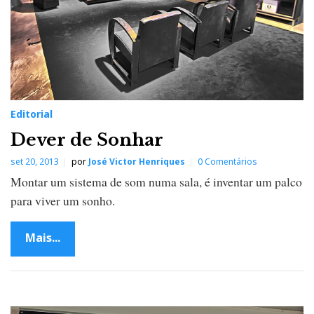
Editorial
Dever de Sonhar
set 20, 2013
por
José Victor Henriques
0 Comentários
Montar um sistema de som numa sala, é inventar um palco
para viver um sonho.
Mais...