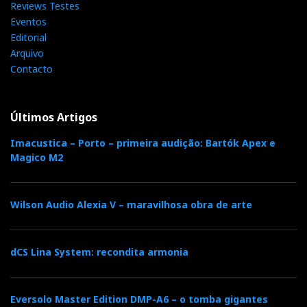
Reviews Testes
Eventos
Editorial
Arquivo
Contacto
Últimos Artigos
Imacustica – Porto – primeira audição: Bartók Apex e
Magico M2
Wilson Audio Alexia V – maravilhosa obra de arte
dCS Lina System: recondita armonia
Eversolo Master Edition DMP-A6 – o tomba gigantes