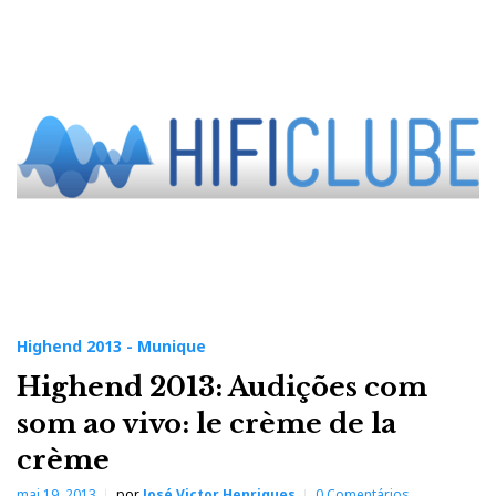
Highend 2013 - Munique
Highend 2013: Audições com
som ao vivo: le crème de la
crème
mai 19, 2013
por
José Victor Henriques
0 Comentários