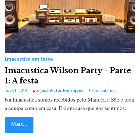
Imacustica em festa
Imacustica Wilson Party - Parte
1: A festa
nov 01, 2013
por
José Victor Henriques
0 Comentários
Na Imacustica somos recebidos pelo Manuel, a São e toda
a equipa como em casa. E é em casa que nos sentimos.
Mais...