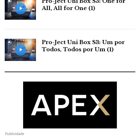
Pro-Ject Uni Box S3: One for
All, All for One (1)
Pro-Ject Uni Box S3: Um por
Todos, Todos por Um (1)
Publicidade