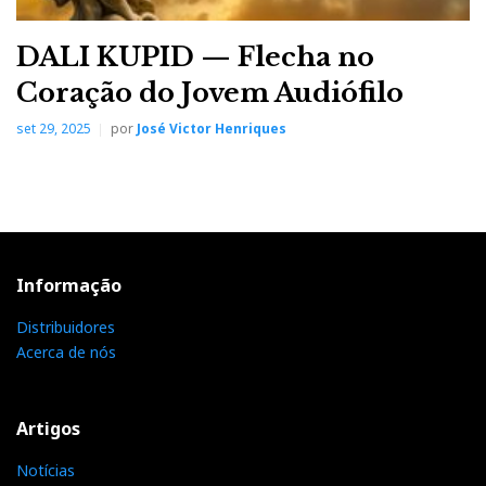
DALI KUPID — Flecha no
Coração do Jovem Audiófilo
set 29, 2025
por
José Victor Henriques
Informação
Distribuidores
Acerca de nós
Artigos
Notícias