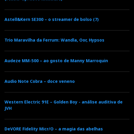
Astell&Kern SE300 – o streamer de bolso (7)
Trio Maravilha da Ferrum: Wandla, Oor, Hypsos
Audeze MM-500 – ao gosto de Manny Marroquin
Audio Note Cobra – doce veneno
Western Electric 91E – Golden Boy - análise auditiva de
JVH
DeVORE Fidelity Micr/O – a magia das abelhas