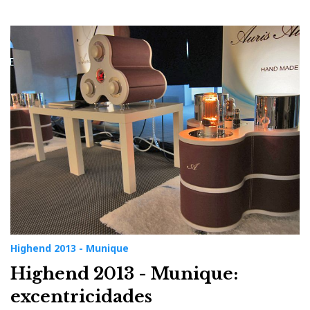
Highend 2013 - Munique
Highend 2013 - Munique:
excentricidades