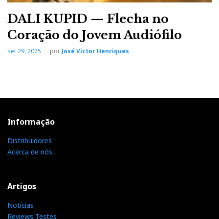
DALI KUPID — Flecha no
Coração do Jovem Audiófilo
set 29, 2025
por
José Victor Henriques
Informação
Distribuidores
Acerca de nós
Artigos
Notícias
Reviews Testes