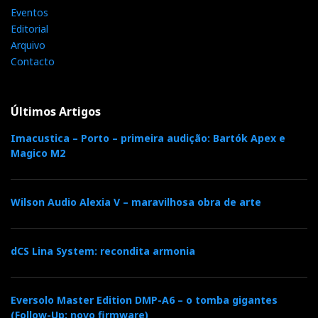
Eventos
Editorial
Arquivo
Contacto
Últimos Artigos
Imacustica – Porto – primeira audição: Bartók Apex e
Magico M2
Wilson Audio Alexia V – maravilhosa obra de arte
dCS Lina System: recondita armonia
Eversolo Master Edition DMP-A6 – o tomba gigantes
(Follow-Up: novo firmware)