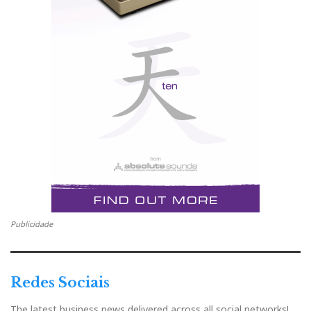
Publicidade
Redes Sociais
The latest business news delivered across all social networks!