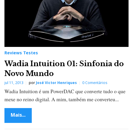
Reviews Testes
Wadia Intuition 01: Sinfonia do
Novo Mundo
jul 11, 2013
por
José Victor Henriques
0 Comentários
Wadia Intuition é um PowerDAC que converte tudo o que
mexe no reino digital. A mim, também me converteu...
Mais...