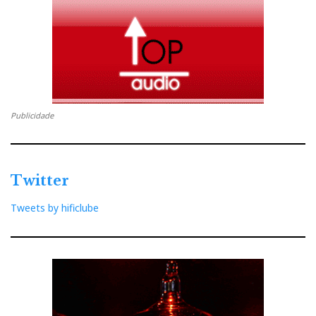
de Phono, embora admita que o ‘revivalismo
analógico’ é mais do que uma simples moda.
O CD ainda tem muito para dar
Publicidade
Twitter
Tweets by hificlube
M3 si/scd: o amplificador e o leitor-cd têm ambos entradas
USB para acesso ao DAC interno.
Se possível, o leitor-CD conferiu ainda mais sentido