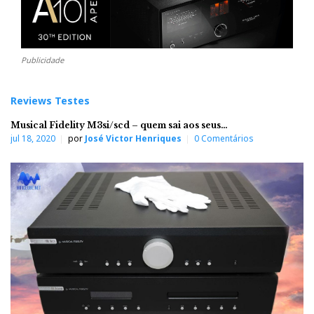
Publicidade
Reviews Testes
Musical Fidelity M3si/scd – quem sai aos seus…
jul 18, 2020
por
José Victor Henriques
0 Comentários