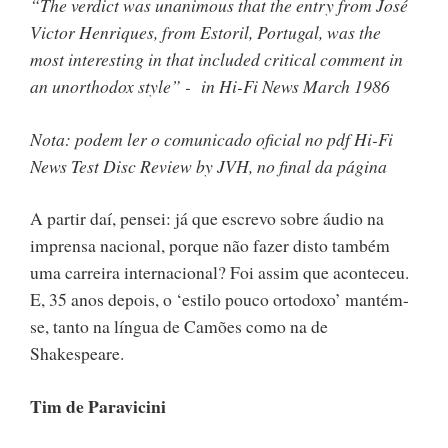
“The verdict was unanimous that the entry from José
Victor Henriques, from Estoril, Portugal, was the
most interesting in that included critical comment in
an unorthodox style” - in Hi-Fi News March 1986
Nota: podem ler o comunicado oficial no pdf Hi-Fi
News Test Disc Review by JVH, no final da página
A partir daí, pensei: já que escrevo sobre áudio na
imprensa nacional, porque não fazer disto também
uma carreira internacional? Foi assim que aconteceu.
E, 35 anos depois, o ‘estilo pouco ortodoxo’ mantém-
se, tanto na língua de Camões como na de
Shakespeare.
Tim de Paravicini