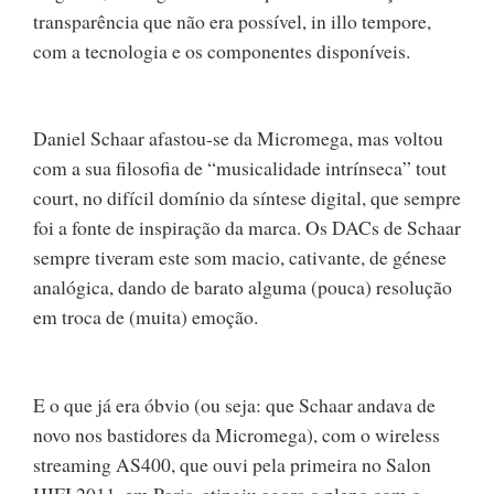
transparência que não era possível, in illo tempore,
com a tecnologia e os componentes disponíveis.
Daniel Schaar afastou-se da Micromega, mas voltou
com a sua filosofia de “musicalidade intrínseca” tout
court, no difícil domínio da síntese digital, que sempre
foi a fonte de inspiração da marca. Os DACs de Schaar
sempre tiveram este som macio, cativante, de génese
analógica, dando de barato alguma (pouca) resolução
em troca de (muita) emoção.
E o que já era óbvio (ou seja: que Schaar andava de
novo nos bastidores da Micromega), com o wireless
streaming AS400, que ouvi pela primeira no Salon
HIFI 2011, em Paris, atingiu agora o pleno com o