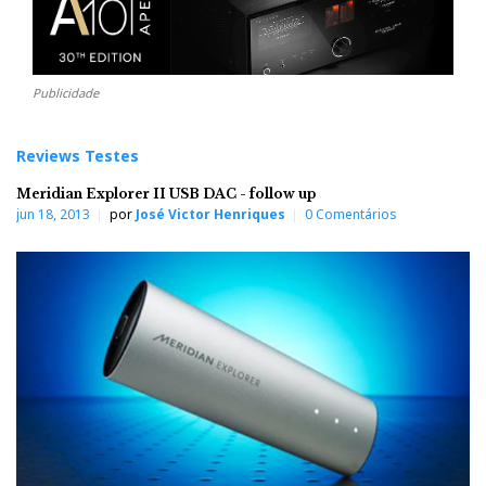
Publicidade
Reviews Testes
Meridian Explorer II USB DAC - follow up
jun 18, 2013
por
José Victor Henriques
0 Comentários