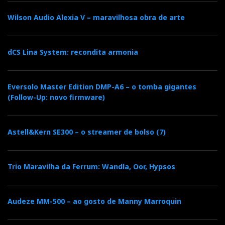
Wilson Audio Alexia V – maravilhosa obra de arte
dCS Lina System: recondita armonia
Eversolo Master Edition DMP-A6 – o tomba gigantes
(Follow-Up: novo firmware)
Astell&Kern SE300 – o streamer de bolso (7)
Trio Maravilha da Ferrum: Wandla, Oor, Hypsos
Audeze MM-500 – ao gosto de Manny Marroquin