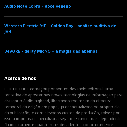
Audio Note Cobra – doce veneno
Western Electric 91E – Golden Boy - análise auditiva de
JVH
DeVORE Fidelity Micr/O – a magia das abelhas
Acerca de nós
O HIFICLUBE começou por ser um devaneio editorial, uma
tentativa de apostar nas novas tecnologias de informação para
divulgar o áudio highend, libertando-me assim da ditadura
temporal da edição em papel, já desactualizada no próprio dia
da publicação, e com elevados custos de produção, talvez por
isso a imprensa especializada seja hoje tanto mais dependente
financeiramente quanto mais decadente economicamente.