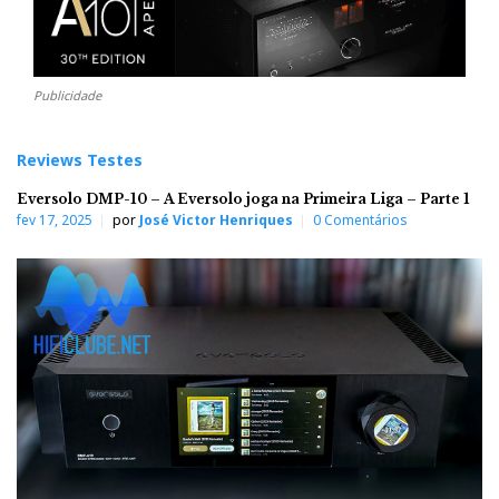
Publicidade
Reviews Testes
Eversolo DMP-10 – A Eversolo joga na Primeira Liga – Parte 1
fev 17, 2025
por
José Victor Henriques
0 Comentários