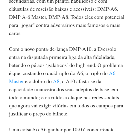
secundárias, com um plantel habilidoso e com
cláusulas de rescisão baixas e acessíveis: DMP-A6,
DMP A-6 Master, DMP-A8. Todos eles com potencial
para "jogar" contra adversários mais famosos e mais
caros.
Com o novo ponta-de-lança DMP-A10, a Eversolo
entra na disputada primeira liga da alta fidelidade,
batendo o pé aos ‘galáticos’ do high-end. O problema
é que, custando o quádruplo do A6, o triplo do
A6
Master
e o dobro do
A8,
o A10 afasta-se da
capacidade financeira dos seus adeptos de base, em
todo o mundo; e da ruidosa claque nas redes sociais,
que agora vai exigir vitórias em todos os campos para
justificar o preço do bilhete.
Uma coisa é o A6 ganhar por 10-0 à concorrência