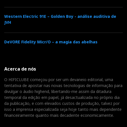
Western Electric 91E – Golden Boy - análise auditiva de
JVH
DeVORE Fidelity Micr/O – a magia das abelhas
Acerca de nós
O HIFICLUBE começou por ser um devaneio editorial, uma
tentativa de apostar nas novas tecnologias de informação para
divulgar o áudio highend, libertando-me assim da ditadura
temporal da edição em papel, já desactualizada no próprio dia
da publicação, e com elevados custos de produção, talvez por
isso a imprensa especializada seja hoje tanto mais dependente
financeiramente quanto mais decadente economicamente.