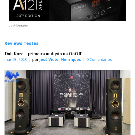
Publicidade
Reviews Testes
Dali Kore – primeira audição na OnOff
mar 03, 2023
por
José Victor Henriques
0 Comentários