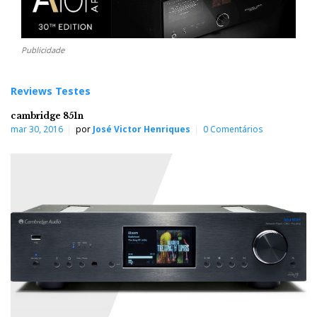
Publicidade
Reviews Testes
cambridge 851n
mar 30, 2016
por
José Victor Henriques
0 Comentários