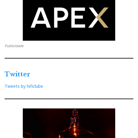
Publicidade
Twitter
Tweets by hificlube