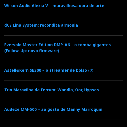
Wilson Audio Alexia V – maravilhosa obra de arte
dCS Lina System: recondita armonia
Eversolo Master Edition DMP-A6 – o tomba gigantes
(Follow-Up: novo firmware)
Astell&Kern SE300 – o streamer de bolso (7)
Trio Maravilha da Ferrum: Wandla, Oor, Hypsos
Audeze MM-500 – ao gosto de Manny Marroquin