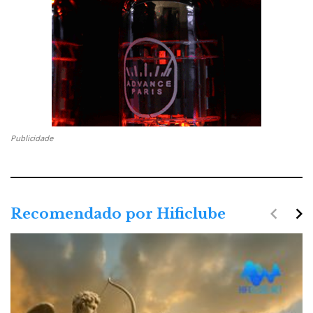
Publicidade
navigate_before
navigate_next
Recomendado por Hificlube