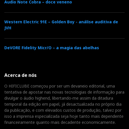
Audio Note Cobra – doce veneno
Western Electric 91E – Golden Boy - análise auditiva de
JVH
DeVORE Fidelity Micr/O – a magia das abelhas
Acerca de nós
O HIFICLUBE começou por ser um devaneio editorial, uma
tentativa de apostar nas novas tecnologias de informação para
divulgar o áudio highend, libertando-me assim da ditadura
temporal da edição em papel, já desactualizada no próprio dia
da publicação, e com elevados custos de produção, talvez por
isso a imprensa especializada seja hoje tanto mais dependente
financeiramente quanto mais decadente economicamente.