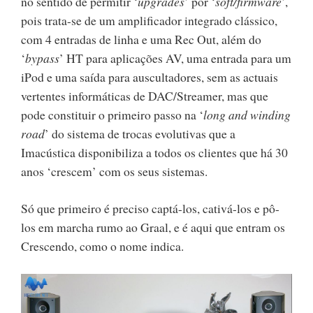
no sentido de permitir ‘
upgrades
’ por ‘
soft/firmware
’,
pois trata-se de um amplificador integrado clássico,
com 4 entradas de linha e uma Rec Out, além do
‘
bypass
’ HT para aplicações AV, uma entrada para um
iPod e uma saída para auscultadores, sem as actuais
vertentes informáticas de DAC/Streamer, mas que
pode constituir o primeiro passo na ‘
long and winding
road
’ do sistema de trocas evolutivas que a
Imacústica disponibiliza a todos os clientes que há 30
anos ‘crescem’ com os seus sistemas.
Só que primeiro é preciso captá-los, cativá-los e pô-
los em marcha rumo ao Graal, e é aqui que entram os
Crescendo, como o nome indica.