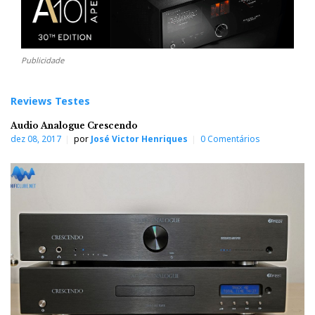
Publicidade
Reviews Testes
Audio Analogue Crescendo
dez 08, 2017
por
José Victor Henriques
0 Comentários