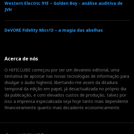
Western Electric 91E – Golden Boy - análise auditiva de
JVH
DeVORE Fidelity Micr/O – a magia das abelhas
Acerca de nós
O HIFICLUBE começou por ser um devaneio editorial, uma
tentativa de apostar nas novas tecnologias de informação para
divulgar o áudio highend, libertando-me assim da ditadura
temporal da edição em papel, já desactualizada no próprio dia
da publicação, e com elevados custos de produção, talvez por
isso a imprensa especializada seja hoje tanto mais dependente
financeiramente quanto mais decadente economicamente.