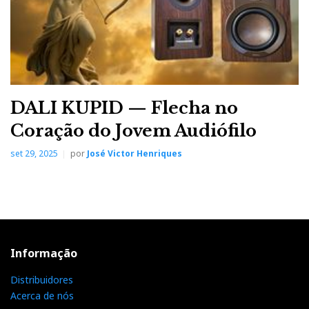
DALI KUPID — Flecha no
Coração do Jovem Audiófilo
set 29, 2025
por
José Victor Henriques
Informação
Distribuidores
Acerca de nós