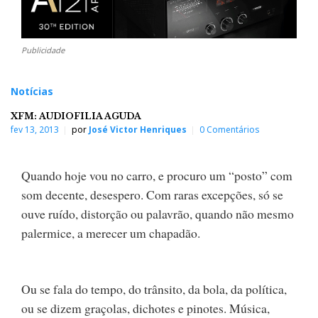
Publicidade
Notícias
XFM: AUDIOFILIA AGUDA
fev 13, 2013
por
José Victor Henriques
0 Comentários
Quando hoje vou no carro, e procuro um “posto” com
som decente, desespero. Com raras excepções, só se
ouve ruído, distorção ou palavrão, quando não mesmo
palermice, a merecer um chapadão.
Ou se fala do tempo, do trânsito, da bola, da política,
ou se dizem graçolas, dichotes e pinotes. Música,