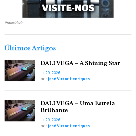
Publicidade
Últimos Artigos
DALI VEGA – A Shining Star
jul 29, 2026
por
José Victor Henriques
DALI VEGA – Uma Estrela
Brilhante
jul 29, 2026
por
José Victor Henriques