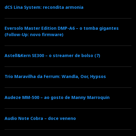
dCS Lina System: recondita armonia
Eversolo Master Edition DMP-A6 – o tomba gigantes
(Follow-Up: novo firmware)
Astell&Kern SE300 – o streamer de bolso (7)
Trio Maravilha da Ferrum: Wandla, Oor, Hypsos
Audeze MM-500 – ao gosto de Manny Marroquin
Audio Note Cobra – doce veneno