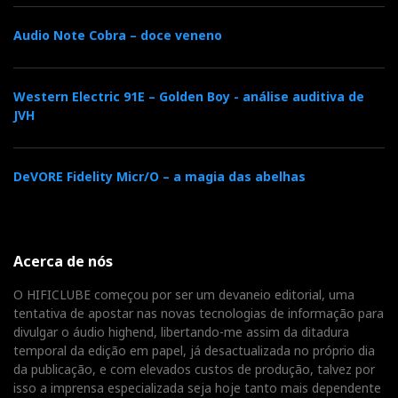
Audio Note Cobra – doce veneno
Western Electric 91E – Golden Boy - análise auditiva de
JVH
DeVORE Fidelity Micr/O – a magia das abelhas
Acerca de nós
O HIFICLUBE começou por ser um devaneio editorial, uma
tentativa de apostar nas novas tecnologias de informação para
divulgar o áudio highend, libertando-me assim da ditadura
temporal da edição em papel, já desactualizada no próprio dia
da publicação, e com elevados custos de produção, talvez por
isso a imprensa especializada seja hoje tanto mais dependente