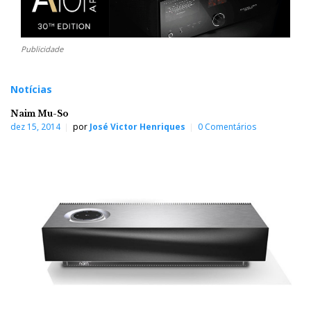
Publicidade
Notícias
Naim Mu-So
dez 15, 2014
por
José Victor Henriques
0 Comentários