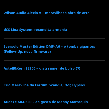
Wilson Audio Alexia V – maravilhosa obra de arte
dCS Lina System: recondita armonia
Eversolo Master Edition DMP-A6 – o tomba gigantes
(Follow-Up: novo firmware)
Astell&Kern SE300 – o streamer de bolso (7)
Trio Maravilha da Ferrum: Wandla, Oor, Hypsos
Audeze MM-500 – ao gosto de Manny Marroquin