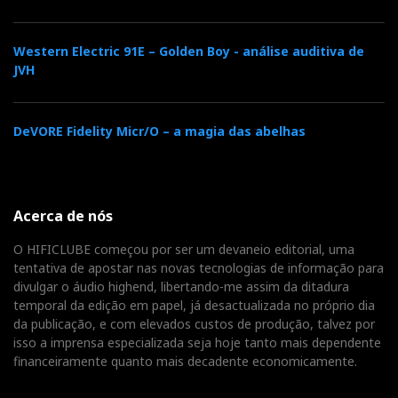
Western Electric 91E – Golden Boy - análise auditiva de
JVH
DeVORE Fidelity Micr/O – a magia das abelhas
Acerca de nós
O HIFICLUBE começou por ser um devaneio editorial, uma
tentativa de apostar nas novas tecnologias de informação para
divulgar o áudio highend, libertando-me assim da ditadura
temporal da edição em papel, já desactualizada no próprio dia
da publicação, e com elevados custos de produção, talvez por
isso a imprensa especializada seja hoje tanto mais dependente
financeiramente quanto mais decadente economicamente.