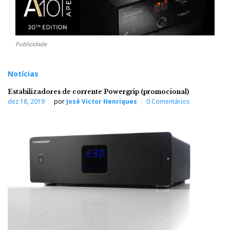
Publicidade
Notícias
Estabilizadores de corrente Powergrip (promocional)
dez 18, 2019
por
José Victor Henriques
0 Comentários