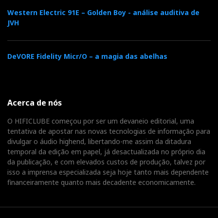
Western Electric 91E – Golden Boy - análise auditiva de
JVH
DeVORE Fidelity Micr/O – a magia das abelhas
Acerca de nós
O HIFICLUBE começou por ser um devaneio editorial, uma
tentativa de apostar nas novas tecnologias de informação para
divulgar o áudio highend, libertando-me assim da ditadura
temporal da edição em papel, já desactualizada no próprio dia
da publicação, e com elevados custos de produção, talvez por
isso a imprensa especializada seja hoje tanto mais dependente
financeiramente quanto mais decadente economicamente.