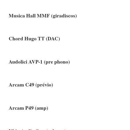
Musica Hall MMF (giradiscos)
Chord Hugo TT (DAC)
Audolici AVP-1 (pre phono)
Arcam C49 (prévio)
Arcam P49 (amp)