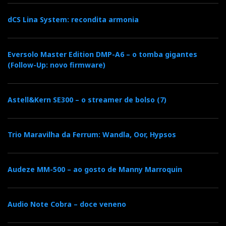
dCS Lina System: recondita armonia
Eversolo Master Edition DMP-A6 – o tomba gigantes
(Follow-Up: novo firmware)
Astell&Kern SE300 – o streamer de bolso (7)
Trio Maravilha da Ferrum: Wandla, Oor, Hypsos
Audeze MM-500 – ao gosto de Manny Marroquin
Audio Note Cobra – doce veneno