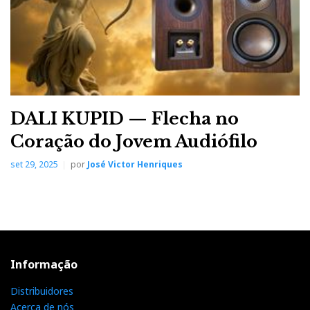
DALI KUPID — Flecha no
Coração do Jovem Audiófilo
set 29, 2025
por
José Victor Henriques
Informação
Distribuidores
Acerca de nós