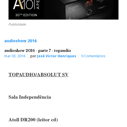
Publicidade
audioshow 2016
audioshow 2016 - parte 7 - topaudio
mar 03, 2016
por
José Victor Henriques
0 Comentários
TOPAUDIO/ABSOLUT SV
Sala Independência
Atoll DR200 (leitor cd)