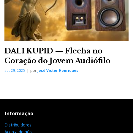
DALI KUPID — Flecha no
Coração do Jovem Audiófilo
set 29, 2025
por
José Victor Henriques
Informação
Distribuidores
Acerca de nós