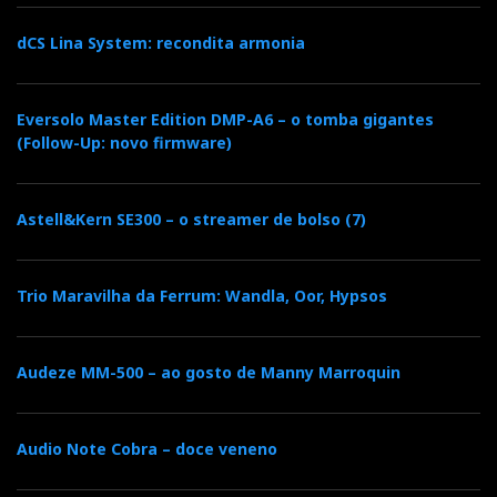
dCS Lina System: recondita armonia
Eversolo Master Edition DMP-A6 – o tomba gigantes
(Follow-Up: novo firmware)
Astell&Kern SE300 – o streamer de bolso (7)
Trio Maravilha da Ferrum: Wandla, Oor, Hypsos
Audeze MM-500 – ao gosto de Manny Marroquin
Audio Note Cobra – doce veneno