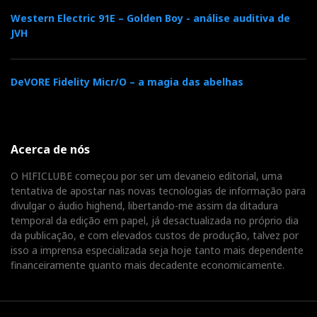
Western Electric 91E – Golden Boy - análise auditiva de
JVH
DeVORE Fidelity Micr/O – a magia das abelhas
Acerca de nós
O HIFICLUBE começou por ser um devaneio editorial, uma
tentativa de apostar nas novas tecnologias de informação para
divulgar o áudio highend, libertando-me assim da ditadura
temporal da edição em papel, já desactualizada no próprio dia
da publicação, e com elevados custos de produção, talvez por
isso a imprensa especializada seja hoje tanto mais dependente
financeiramente quanto mais decadente economicamente.