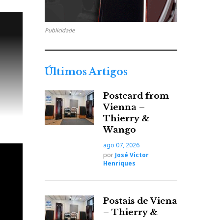
Publicidade
Últimos Artigos
Postcard from
Vienna –
Thierry &
Wango
ago 07, 2026
por
José Victor
Henriques
Postais de Viena
– Thierry &