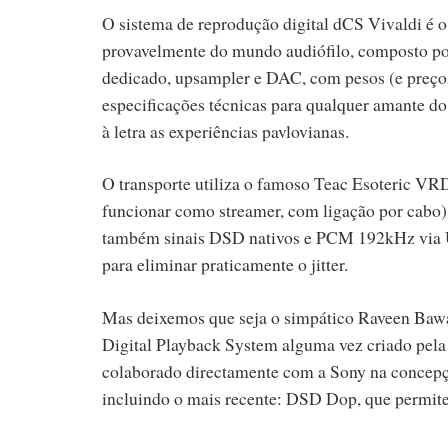
O sistema de reprodução digital dCS Vivaldi é o
provavelmente do mundo audiófilo, composto por 
dedicado, upsampler e DAC, com pesos (e preços) 
especificações técnicas para qualquer amante do 
à letra as experiências pavlovianas.
O transporte utiliza o famoso Teac Esoteric V
funcionar como streamer, com ligação por cab
também sinais DSD nativos e PCM 192kHz via US
para eliminar praticamente o jitter.
Mas deixemos que seja o simpático Raveen Bawa 
Digital Playback System alguma vez criado pela
colaborado directamente com a Sony na concepção
incluindo o mais recente: DSD Dop, que permite 