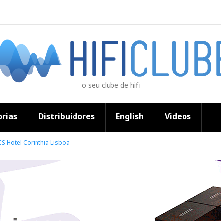
o seu clube de hifi
rias
Distribuidores
English
Videos
S Hotel Corinthia Lisboa