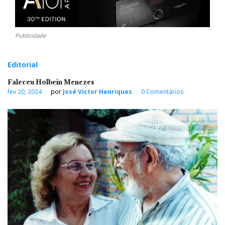
Publicidade
Editorial
Faleceu Holbein Menezes
fev 20, 2024
por
José Victor Henriques
0 Comentários