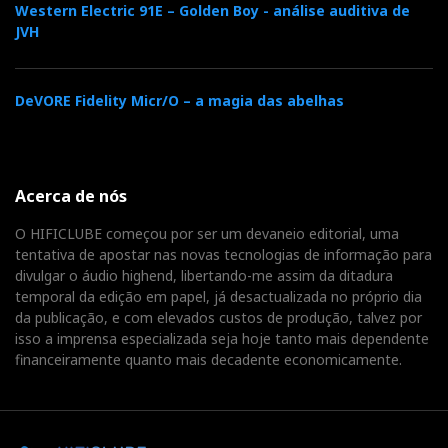
Western Electric 91E – Golden Boy - análise auditiva de
JVH
DeVORE Fidelity Micr/O – a magia das abelhas
Acerca de nós
O HIFICLUBE começou por ser um devaneio editorial, uma
tentativa de apostar nas novas tecnologias de informação para
divulgar o áudio highend, libertando-me assim da ditadura
temporal da edição em papel, já desactualizada no próprio dia
da publicação, e com elevados custos de produção, talvez por
isso a imprensa especializada seja hoje tanto mais dependente
financeiramente quanto mais decadente economicamente.