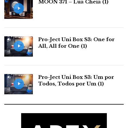
MOON 371 – Lua Cheia (1)
s
Pro-Ject Uni Box S3: One for
All, All for One (1)
Pro-Ject Uni Box S3: Um por
Todos, Todos por Um (1)