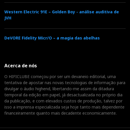
Western Electric 91E – Golden Boy - análise auditiva de
JVH
DeVORE Fidelity Micr/O – a magia das abelhas
Acerca de nós
O HIFICLUBE começou por ser um devaneio editorial, uma
tentativa de apostar nas novas tecnologias de informação para
divulgar o áudio highend, libertando-me assim da ditadura
temporal da edição em papel, já desactualizada no próprio dia
da publicação, e com elevados custos de produção, talvez por
isso a imprensa especializada seja hoje tanto mais dependente
financeiramente quanto mais decadente economicamente.