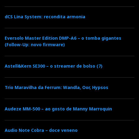
dCS Lina System: recondita armonia
Eversolo Master Edition DMP-A6 – o tomba gigantes
(Follow-Up: novo firmware)
Astell&Kern SE300 – o streamer de bolso (7)
Trio Maravilha da Ferrum: Wandla, Oor, Hypsos
Audeze MM-500 – ao gosto de Manny Marroquin
Audio Note Cobra – doce veneno