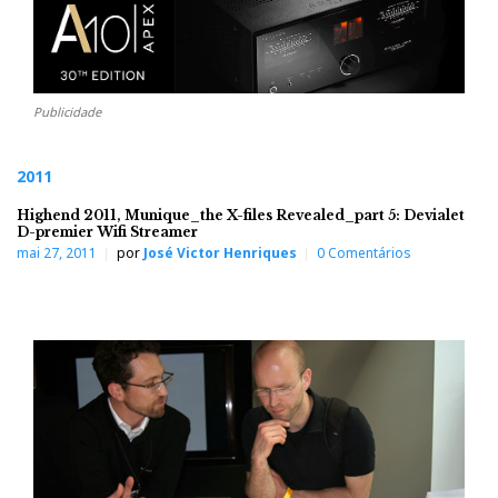
Publicidade
2011
Highend 2011, Munique_the X-files Revealed_part 5: Devialet
D-premier Wifi Streamer
mai 27, 2011
por
José Victor Henriques
0 Comentários