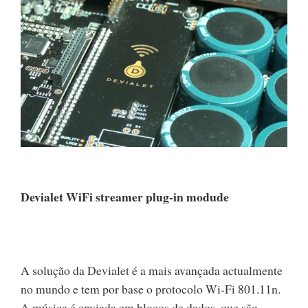
Devialet WiFi streamer plug-in modude
A solução da Devialet é a mais avançada actualmente
no mundo e tem por base o protocolo Wi-Fi 801.11n.
A música é enviada em blocos de dados, que são