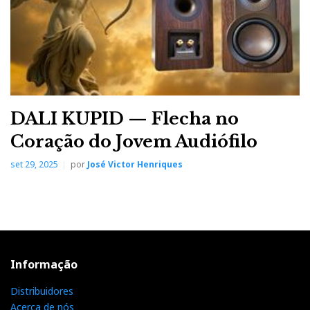
DALI KUPID — Flecha no
Coração do Jovem Audiófilo
set 29, 2025
por
José Victor Henriques
Informação
Distribuidores
Acerca de nós