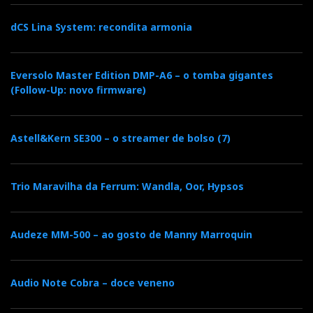
dCS Lina System: recondita armonia
Eversolo Master Edition DMP-A6 – o tomba gigantes
(Follow-Up: novo firmware)
Astell&Kern SE300 – o streamer de bolso (7)
Trio Maravilha da Ferrum: Wandla, Oor, Hypsos
Audeze MM-500 – ao gosto de Manny Marroquin
Audio Note Cobra – doce veneno