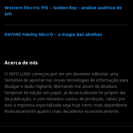
Western Electric 91E – Golden Boy - análise auditiva de
JVH
DeVORE Fidelity Micr/O – a magia das abelhas
Acerca de nós
O HIFICLUBE começou por ser um devaneio editorial, uma
tentativa de apostar nas novas tecnologias de informação para
divulgar o áudio highend, libertando-me assim da ditadura
temporal da edição em papel, já desactualizada no próprio dia
da publicação, e com elevados custos de produção, talvez por
isso a imprensa especializada seja hoje tanto mais dependente
financeiramente quanto mais decadente economicamente.