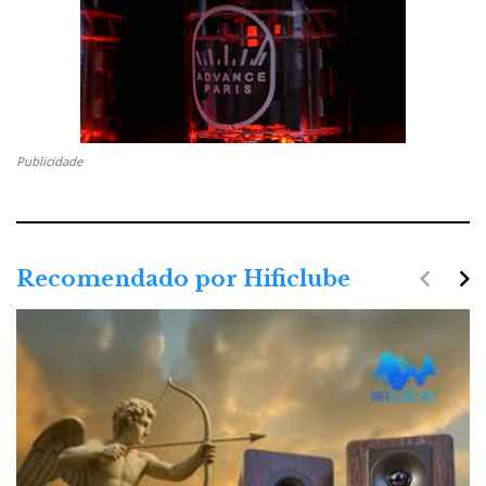
Publicidade
navigate_before
navigate_next
Recomendado por Hificlube