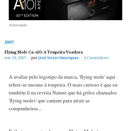
Publicidade
2007
Flying Mole Ca-s10: A Toupeira Voadora
mar 29, 2007
por
José Victor Henriques
0 Comentários
A avaliar pelo logotipo da marca, 'flying mole' aqui
refere-se mesmo à toupeira. O mais curioso é que eu
também li na revista Nature que há grilos chamados
'flying moles' que cantam para atrair as
companheiras...