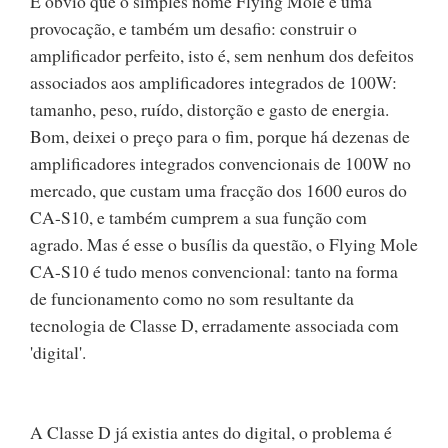
É óbvio que o simples nome Flying Mole é uma
provocação, e também um desafio: construir o
amplificador perfeito, isto é, sem nenhum dos defeitos
associados aos amplificadores integrados de 100W:
tamanho, peso, ruído, distorção e gasto de energia.
Bom, deixei o preço para o fim, porque há dezenas de
amplificadores integrados convencionais de 100W no
mercado, que custam uma fracção dos 1600 euros do
CA-S10, e também cumprem a sua função com
agrado. Mas é esse o busílis da questão, o Flying Mole
CA-S10 é tudo menos convencional: tanto na forma
de funcionamento como no som resultante da
tecnologia de Classe D, erradamente associada com
'digital'.
A Classe D já existia antes do digital, o problema é