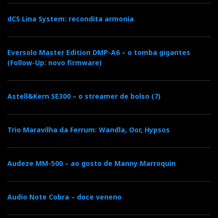
dCS Lina System: recondita armonia
Eversolo Master Edition DMP-A6 – o tomba gigantes
(Follow-Up: novo firmware)
Astell&Kern SE300 – o streamer de bolso (7)
Trio Maravilha da Ferrum: Wandla, Oor, Hypsos
Audeze MM-500 – ao gosto de Manny Marroquin
Audio Note Cobra – doce veneno