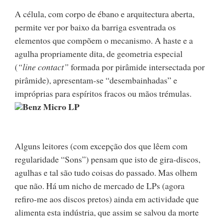
A célula, com corpo de ébano e arquitectura aberta,
permite ver por baixo da barriga esventrada os
elementos que compõem o mecanismo. A haste e a
agulha propriamente dita, de geometria especial
(
“line contact”
formada por pirâmide intersectada por
pirâmide), apresentam-se “desembainhadas” e
impróprias para espíritos fracos ou mãos trémulas.
Benz Micro LP
Alguns leitores (com excepção dos que lêem com
regularidade “Sons”) pensam que isto de gira-discos,
agulhas e tal são tudo coisas do passado. Mas olhem
que não. Há um nicho de mercado de LPs (agora
refiro-me aos discos pretos) ainda em actividade que
alimenta esta indústria, que assim se salvou da morte