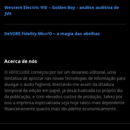
Western Electric 91E – Golden Boy - análise auditiva de
JVH
DeVORE Fidelity Micr/O – a magia das abelhas
Acerca de nós
O HIFICLUBE começou por ser um devaneio editorial, uma
tentativa de apostar nas novas tecnologias de informação para
divulgar o áudio highend, libertando-me assim da ditadura
temporal da edição em papel, já desactualizada no próprio dia
da publicação, e com elevados custos de produção, talvez por
isso a imprensa especializada seja hoje tanto mais dependente
financeiramente quanto mais decadente economicamente.