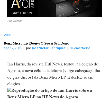
Publicidade
2005
Benz Micro Lp Ebony: O Seu A Seu Dono
ago 12, 2005
por
José Victor Henriques
0 Comentários
Ian Harris, da revista Hifi News, testou, na edição de
Agosto, a nova célula de leitura (vulgo cabeça/agulha
de gira-discos) da Benz Micro LP. E desfez-se em
elogios.
Reprodução do artigo de Ian Harris sobre a
Benz Micro LP na HF News de Agosto