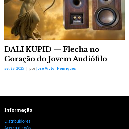
DALI KUPID — Flecha no
Coração do Jovem Audiófilo
set 29, 2025
por
José Victor Henriques
Informação
Distribuidores
Acerca de nós