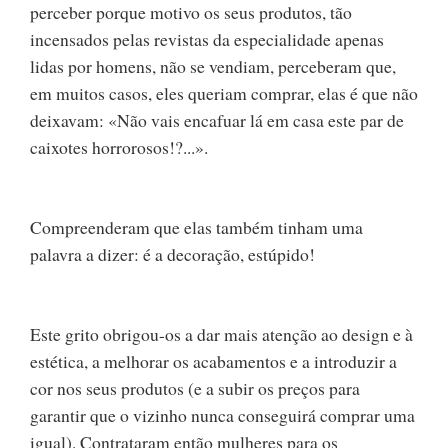
perceber porque motivo os seus produtos, tão
incensados pelas revistas da especialidade apenas
lidas por homens, não se vendiam, perceberam que,
em muitos casos, eles queriam comprar, elas é que não
deixavam: «Não vais encafuar lá em casa este par de
caixotes horrorosos!?...».
Compreenderam que elas também tinham uma
palavra a dizer: é a decoração, estúpido!
Este grito obrigou-os a dar mais atenção ao design e à
estética, a melhorar os acabamentos e a introduzir a
cor nos seus produtos (e a subir os preços para
garantir que o vizinho nunca conseguirá comprar uma
igual). Contrataram então mulheres para os