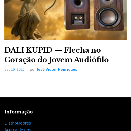
DALI KUPID — Flecha no
Coração do Jovem Audiófilo
set 29, 2025
por
José Victor Henriques
Informação
Distribuidores
Acerca de nós