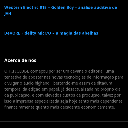
Western Electric 91E – Golden Boy - análise auditiva de
JVH
DeVORE Fidelity Micr/O – a magia das abelhas
Acerca de nós
O HIFICLUBE começou por ser um devaneio editorial, uma
tentativa de apostar nas novas tecnologias de informação para
divulgar o áudio highend, libertando-me assim da ditadura
temporal da edição em papel, já desactualizada no próprio dia
da publicação, e com elevados custos de produção, talvez por
isso a imprensa especializada seja hoje tanto mais dependente
financeiramente quanto mais decadente economicamente.