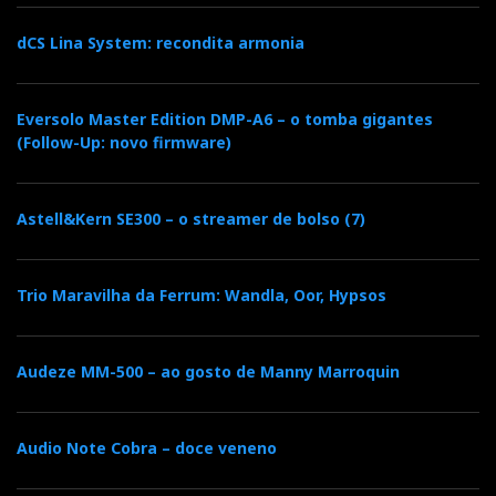
dCS Lina System: recondita armonia
Eversolo Master Edition DMP-A6 – o tomba gigantes
(Follow-Up: novo firmware)
Astell&Kern SE300 – o streamer de bolso (7)
Trio Maravilha da Ferrum: Wandla, Oor, Hypsos
Audeze MM-500 – ao gosto de Manny Marroquin
Audio Note Cobra – doce veneno