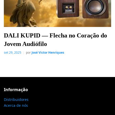
DALI KUPID — Flecha no Coração do
Jovem Audiófilo
set 29, 2025
por
José Victor Henriques
Informação
Distribuidores
Acerca de nós