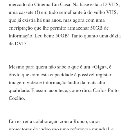
mercado do Cinema Em Casa. Na base está a D-VHS,
uma cassete (!) em tudo semelhante à do velho VHS,
que já existia há uns anos, mas agora com uma
encriptação que lhe permite armazenar 50GB de
informação. Leu bem: 50GB! Tanto quanto uma dúzia
de DVD...
Mesmo para quem não sabe o que é um «Giga», é
óbvio que com esta capacidade é possível registar
imagem vídeo e informação áudio da mais alta
qualidade. E assim acontece, como diria Carlos Pinto
Coelho.
Em estreita colaboração com a Runco, cujos
projectores de vídeo são uma referência mundial, e