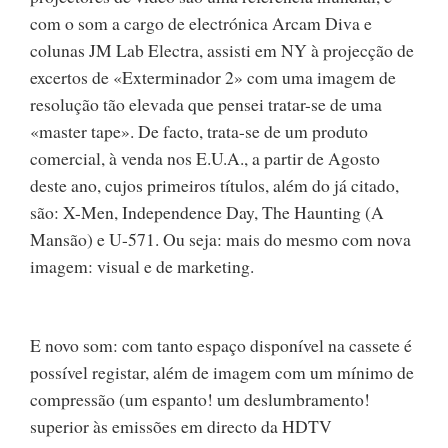
com o som a cargo de electrónica Arcam Diva e
colunas JM Lab Electra, assisti em NY à projecção de
excertos de «Exterminador 2» com uma imagem de
resolução tão elevada que pensei tratar-se de uma
«master tape». De facto, trata-se de um produto
comercial, à venda nos E.U.A., a partir de Agosto
deste ano, cujos primeiros títulos, além do já citado,
são: X-Men, Independence Day, The Haunting (A
Mansão) e U-571. Ou seja: mais do mesmo com nova
imagem: visual e de marketing.
E novo som: com tanto espaço disponível na cassete é
possível registar, além de imagem com um mínimo de
compressão (um espanto! um deslumbramento!
superior às emissões em directo da HDTV