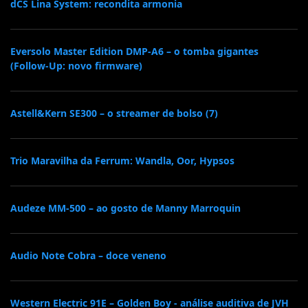
dCS Lina System: recondita armonia
Eversolo Master Edition DMP-A6 – o tomba gigantes
(Follow-Up: novo firmware)
Astell&Kern SE300 – o streamer de bolso (7)
Trio Maravilha da Ferrum: Wandla, Oor, Hypsos
Audeze MM-500 – ao gosto de Manny Marroquin
Audio Note Cobra – doce veneno
Western Electric 91E – Golden Boy - análise auditiva de JVH