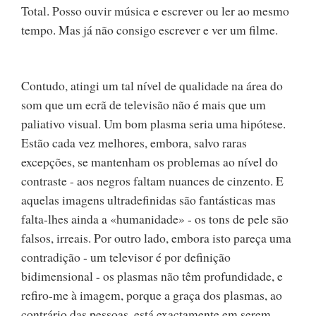
Total. Posso ouvir música e escrever ou ler ao mesmo
tempo. Mas já não consigo escrever e ver um filme.
Contudo, atingi um tal nível de qualidade na área do
som que um ecrã de televisão não é mais que um
paliativo visual. Um bom plasma seria uma hipótese.
Estão cada vez melhores, embora, salvo raras
excepções, se mantenham os problemas ao nível do
contraste - aos negros faltam nuances de cinzento. E
aquelas imagens ultradefinidas são fantásticas mas
falta-lhes ainda a «humanidade» - os tons de pele são
falsos, irreais. Por outro lado, embora isto pareça uma
contradição - um televisor é por definição
bidimensional - os plasmas não têm profundidade, e
refiro-me à imagem, porque a graça dos plasmas, ao
contrário das pessoas, está exactamente em serem