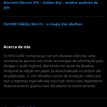
Western Electric 91E – Golden Boy - análise auditiva de
JVH
DeVORE Fidelity Micr/O – a magia das abelhas
Acerca de nós
O HIFICLUBE começou por ser um devaneio editorial, uma
tentativa de apostar nas novas tecnologias de informação para
divulgar o áudio highend, libertando-me assim da ditadura
temporal da edição em papel, já desactualizada no próprio dia
da publicação, e com elevados custos de produção, talvez por
isso a imprensa especializada seja hoje tanto mais dependente
financeiramente quanto mais decadente economicamente.