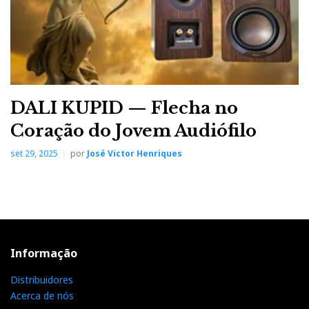
DALI KUPID — Flecha no
Coração do Jovem Audiófilo
set 29, 2025
por
José Victor Henriques
Informação
Distribuidores
Acerca de nós