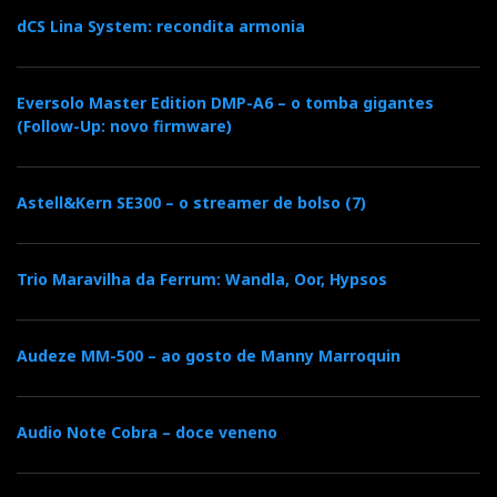
dCS Lina System: recondita armonia
Eversolo Master Edition DMP-A6 – o tomba gigantes
(Follow-Up: novo firmware)
Astell&Kern SE300 – o streamer de bolso (7)
Trio Maravilha da Ferrum: Wandla, Oor, Hypsos
Audeze MM-500 – ao gosto de Manny Marroquin
Audio Note Cobra – doce veneno