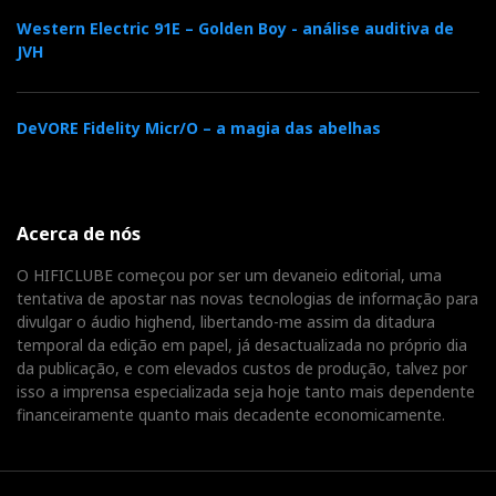
Western Electric 91E – Golden Boy - análise auditiva de
JVH
DeVORE Fidelity Micr/O – a magia das abelhas
Acerca de nós
O HIFICLUBE começou por ser um devaneio editorial, uma
tentativa de apostar nas novas tecnologias de informação para
divulgar o áudio highend, libertando-me assim da ditadura
temporal da edição em papel, já desactualizada no próprio dia
da publicação, e com elevados custos de produção, talvez por
isso a imprensa especializada seja hoje tanto mais dependente
financeiramente quanto mais decadente economicamente.