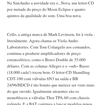
Na SimAudio a novidade era o...Nova, um leitor-CD
por metade do preço do Moon Eclipse e quatro
quintos da qualidade do som. Uma boa nova.
Cello, a antiga marca de Mark Levinson, foi à viola -
literalmente. Agora chama-se Viola Audio
Laboratories. Com Tom Colangelo aos comandos,
continua a produzir amplificadores de preço
estratosférico, como o Bravo Double de 35.000
dólares. Com as colunas Allegro e o «sub» Basso
(18.000 cada!) tocou bem. O leitor-CD Shandling
CDT-100 com válvulas 6N3 na saída e BB
24/96/HDCD é tão bonito que merece ser visto mais
do que ouvido. Igualmente atraentes são os
monoblocos a válvulas Thor TPA-60 com chassis
redondo. E a BAT continua a lançar modelos novos