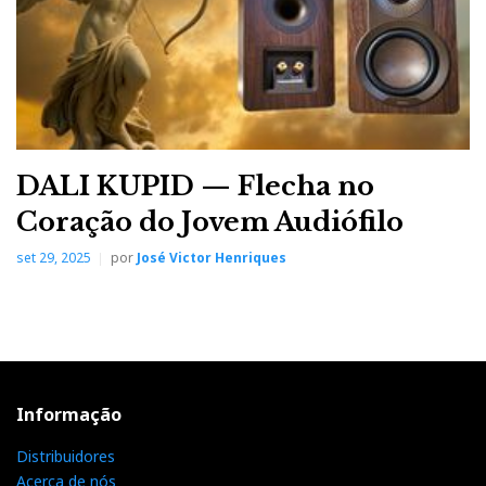
DALI KUPID — Flecha no
Coração do Jovem Audiófilo
set 29, 2025
por
José Victor Henriques
Informação
Distribuidores
Acerca de nós