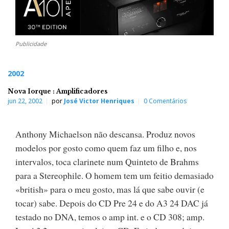
Publicidade
2002
Nova Iorque : Amplificadores
jun 22, 2002
por
José Victor Henriques
0 Comentários
Anthony Michaelson não descansa. Produz novos
modelos por gosto como quem faz um filho e, nos
intervalos, toca clarinete num Quinteto de Brahms
para a Stereophile. O homem tem um feitio demasiado
«british» para o meu gosto, mas lá que sabe ouvir (e
tocar) sabe. Depois do CD Pre 24 e do A3 24 DAC já
testado no DNA, temos o amp int. e o CD 308; amp.