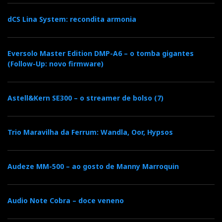
dCS Lina System: recondita armonia
Eversolo Master Edition DMP-A6 – o tomba gigantes
(Follow-Up: novo firmware)
Astell&Kern SE300 – o streamer de bolso (7)
Trio Maravilha da Ferrum: Wandla, Oor, Hypsos
Audeze MM-500 – ao gosto de Manny Marroquin
Audio Note Cobra – doce veneno