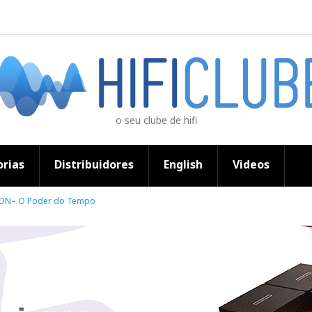
o seu clube de hifi
rias
Distribuidores
English
Videos
CON– O Poder do Tempo