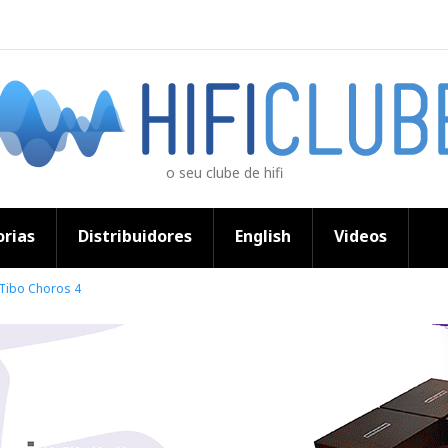
o seu clube de hifi
rias
Distribuidores
English
Videos
a Tibo Choros 4