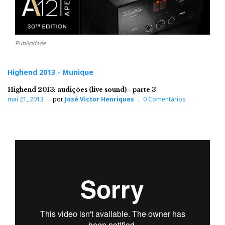
Publicidade
Highend 2013 - Munique
Highend 2013: audições (live sound) - parte 3
mai 21, 2013
por
José Victor Henriques
0 Comentários