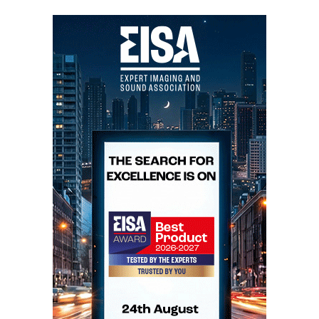
áudio.
A msb fez parceria com a Eventus Audio, que
aproveitou para apresentar as Io.