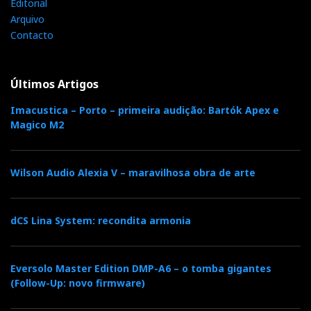
Editorial
Arquivo
Contacto
Últimos Artigos
Imacustica – Porto – primeira audição: Bartók Apex e
Magico M2
Wilson Audio Alexia V – maravilhosa obra de arte
dCS Lina System: recondita armonia
Eversolo Master Edition DMP-A6 – o tomba gigantes
(Follow-Up: novo firmware)