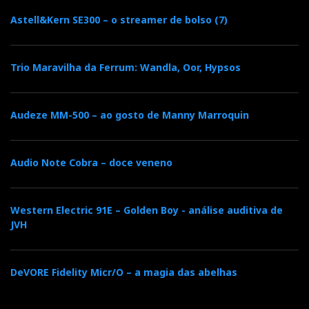
Astell&Kern SE300 – o streamer de bolso (7)
Trio Maravilha da Ferrum: Wandla, Oor, Hypsos
Audeze MM-500 – ao gosto de Manny Marroquin
Audio Note Cobra – doce veneno
Western Electric 91E – Golden Boy - análise auditiva de
JVH
DeVORE Fidelity Micr/O – a magia das abelhas