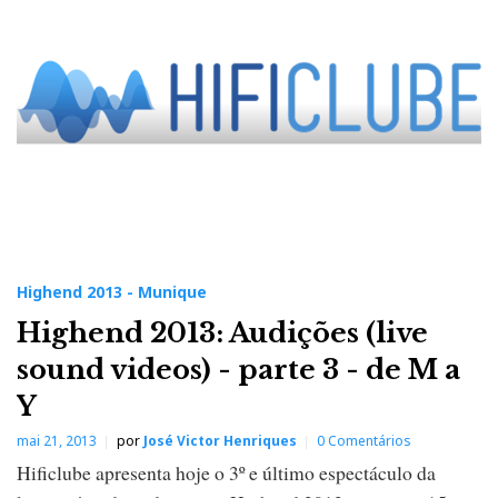
Highend 2013 - Munique
Highend 2013: Audições (live
sound videos) - parte 3 - de M a
Y
mai 21, 2013
por
José Victor Henriques
0 Comentários
Hificlube apresenta hoje o 3º e último espectáculo da