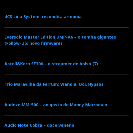
dCS Lina System: recondita armonia
Eversolo Master Edition DMP-A6 – o tomba gigantes
(Follow-Up: novo firmware)
Astell&Kern SE300 – o streamer de bolso (7)
Trio Maravilha da Ferrum: Wandla, Oor, Hypsos
Audeze MM-500 – ao gosto de Manny Marroquin
Audio Note Cobra – doce veneno