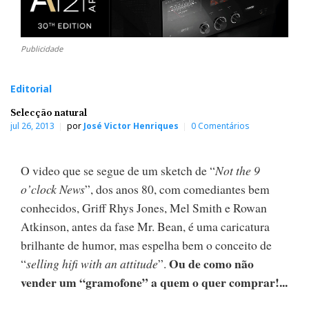
Publicidade
Editorial
Selecção natural
jul 26, 2013
por
José Victor Henriques
0 Comentários
O video que se segue de um sketch de “
Not the 9
o’clock News
”, dos anos 80, com comediantes bem
conhecidos, Griff Rhys Jones, Mel Smith e Rowan
Atkinson, antes da fase Mr. Bean, é uma caricatura
brilhante de humor, mas espelha bem o conceito de
Ou de como não
“
selling hifi with an attitude
”.
vender um “gramofone” a quem o quer comprar!...