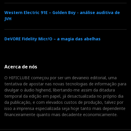
Western Electric 91E – Golden Boy - análise auditiva de
JVH
DeVORE Fidelity Micr/O – a magia das abelhas
Acerca de nós
O HIFICLUBE começou por ser um devaneio editorial, uma
tentativa de apostar nas novas tecnologias de informação para
divulgar o áudio highend, libertando-me assim da ditadura
temporal da edição em papel, já desactualizada no próprio dia
da publicação, e com elevados custos de produção, talvez por
isso a imprensa especializada seja hoje tanto mais dependente
financeiramente quanto mais decadente economicamente.