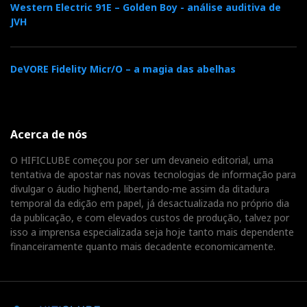
Western Electric 91E – Golden Boy - análise auditiva de
JVH
DeVORE Fidelity Micr/O – a magia das abelhas
Acerca de nós
O HIFICLUBE começou por ser um devaneio editorial, uma
tentativa de apostar nas novas tecnologias de informação para
divulgar o áudio highend, libertando-me assim da ditadura
temporal da edição em papel, já desactualizada no próprio dia
da publicação, e com elevados custos de produção, talvez por
isso a imprensa especializada seja hoje tanto mais dependente
financeiramente quanto mais decadente economicamente.