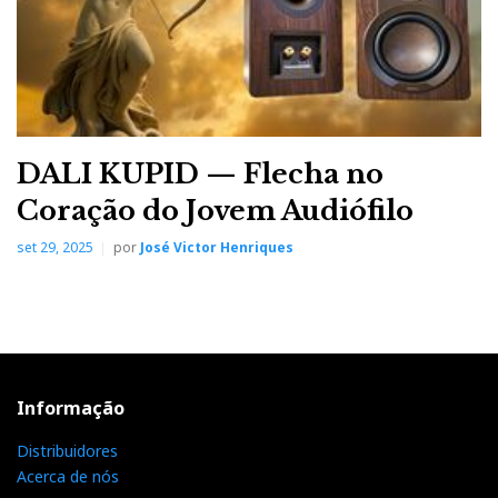
DALI KUPID — Flecha no
Coração do Jovem Audiófilo
set 29, 2025
por
José Victor Henriques
Informação
Distribuidores
Acerca de nós