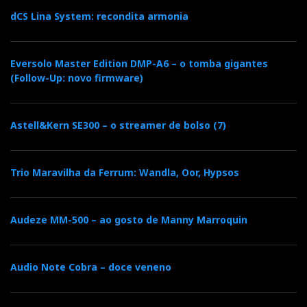
dCS Lina System: recondita armonia
Eversolo Master Edition DMP-A6 – o tomba gigantes
(Follow-Up: novo firmware)
Astell&Kern SE300 – o streamer de bolso (7)
Trio Maravilha da Ferrum: Wandla, Oor, Hypsos
Audeze MM-500 – ao gosto de Manny Marroquin
Audio Note Cobra – doce veneno