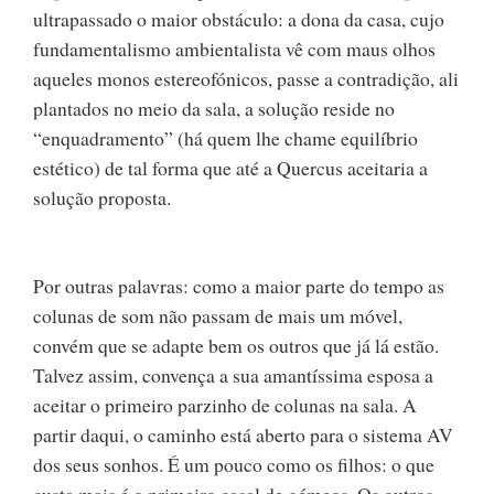
ultrapassado o maior obstáculo: a dona da casa, cujo
fundamentalismo ambientalista vê com maus olhos
aqueles monos estereofónicos, passe a contradição, ali
plantados no meio da sala, a solução reside no
“enquadramento” (há quem lhe chame equilíbrio
estético) de tal forma que até a Quercus aceitaria a
solução proposta.
Por outras palavras: como a maior parte do tempo as
colunas de som não passam de mais um móvel,
convém que se adapte bem os outros que já lá estão.
Talvez assim, convença a sua amantíssima esposa a
aceitar o primeiro parzinho de colunas na sala. A
partir daqui, o caminho está aberto para o sistema AV
dos seus sonhos. É um pouco como os filhos: o que
custa mais é o primeiro casal de gémeos. Os outros