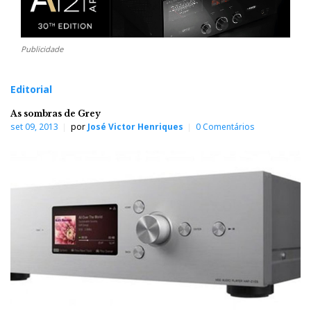
Publicidade
Editorial
As sombras de Grey
set 09, 2013
por
José Victor Henriques
0 Comentários