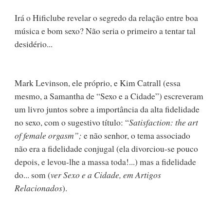
Irá o Hificlube revelar o segredo da relação entre boa
música e bom sexo? Não seria o primeiro a tentar tal
desidério...
Mark Levinson, ele próprio, e Kim Catrall (essa
mesmo, a Samantha de “Sexo e a Cidade”) escreveram
um livro juntos sobre a importância da alta fidelidade
no sexo, com o sugestivo título: “
Satisfaction: the art
of female orgasm”;
e não senhor, o tema associado
não era a fidelidade conjugal (ela divorciou-se pouco
depois, e levou-lhe a massa toda!...) mas a fidelidade
do... som (
ver Sexo e a Cidade, em Artigos
Relacionados
).