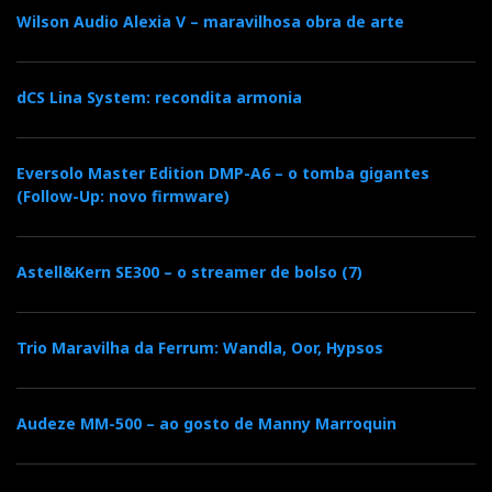
Wilson Audio Alexia V – maravilhosa obra de arte
dCS Lina System: recondita armonia
Eversolo Master Edition DMP-A6 – o tomba gigantes
(Follow-Up: novo firmware)
Astell&Kern SE300 – o streamer de bolso (7)
Trio Maravilha da Ferrum: Wandla, Oor, Hypsos
Audeze MM-500 – ao gosto de Manny Marroquin