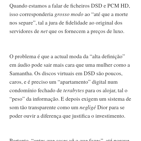
Quando estamos a falar de ficheiros DSD e PCM HD,
isso corresponderia
grosso modo
ao “até que a morte
nos separe”, tal a jura de fidelidade ao original dos
servidores de
net
que os fornecem a preços de luxo.
O problema é que a actual moda da “alta definição”
em áudio pode sair mais cara que uma mulher como a
Samantha. Os discos virtuais em DSD são poucos,
caros, e é preciso um “apartamento” digital num
condomínio fechado de
terabytes
para os alojar, tal o
“peso” da informação. E depois exigem um sistema de
som tão transparente como um
negligé
Dior para se
poder ouvir a diferença que justifica o investimento.
Portanto, “antes que cases vê o que fazes”, até porque