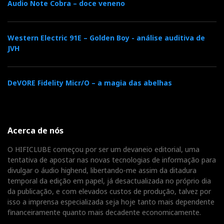
Audio Note Cobra – doce veneno
Western Electric 91E – Golden Boy - análise auditiva de
JVH
DeVORE Fidelity Micr/O – a magia das abelhas
Acerca de nós
O HIFICLUBE começou por ser um devaneio editorial, uma
tentativa de apostar nas novas tecnologias de informação para
divulgar o áudio highend, libertando-me assim da ditadura
temporal da edição em papel, já desactualizada no próprio dia
da publicação, e com elevados custos de produção, talvez por
isso a imprensa especializada seja hoje tanto mais dependente
financeiramente quanto mais decadente economicamente.