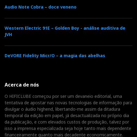
Audio Note Cobra – doce veneno
Western Electric 91E – Golden Boy - análise auditiva de
JVH
DeVORE Fidelity Micr/O – a magia das abelhas
Acerca de nós
O HIFICLUBE começou por ser um devaneio editorial, uma
tentativa de apostar nas novas tecnologias de informação para
divulgar o áudio highend, libertando-me assim da ditadura
temporal da edição em papel, já desactualizada no próprio dia
da publicação, e com elevados custos de produção, talvez por
isso a imprensa especializada seja hoje tanto mais dependente
financeiramente quanto mais decadente economicamente.