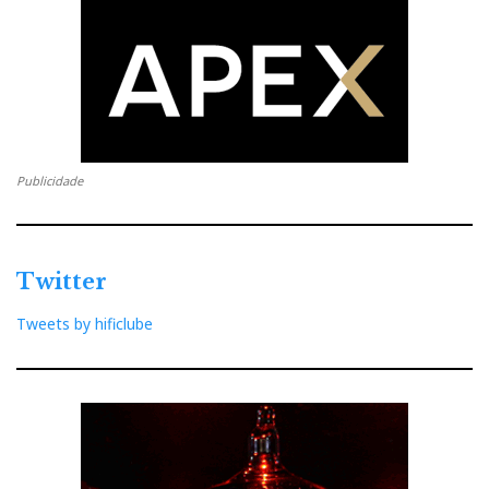
Publicidade
Twitter
Tweets by hificlube