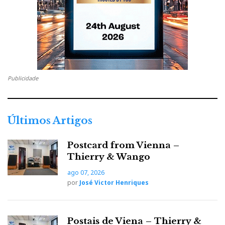
Publicidade
Últimos Artigos
Postcard from Vienna –
Thierry & Wango
ago 07, 2026
por
José Victor Henriques
Postais de Viena – Thierry &