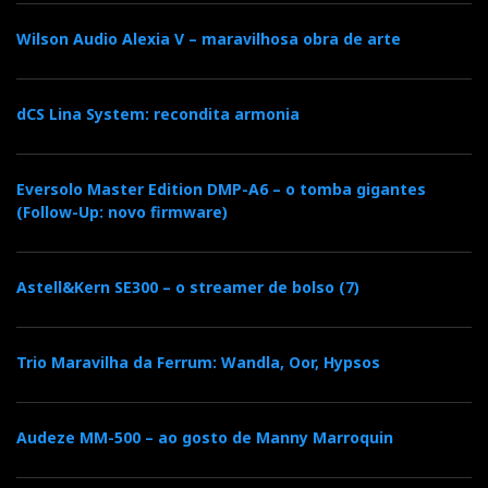
Wilson Audio Alexia V – maravilhosa obra de arte
dCS Lina System: recondita armonia
Eversolo Master Edition DMP-A6 – o tomba gigantes
(Follow-Up: novo firmware)
Astell&Kern SE300 – o streamer de bolso (7)
Trio Maravilha da Ferrum: Wandla, Oor, Hypsos
Audeze MM-500 – ao gosto de Manny Marroquin