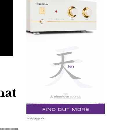
nat
Publicidade