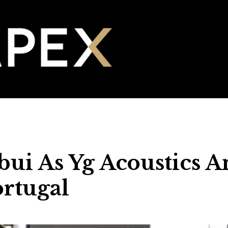
bui As Yg Acoustics A
rtugal