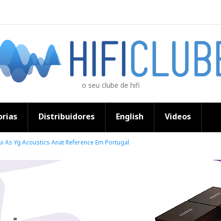
o seu clube de hifi
rias
Distribuidores
English
Videos
bui As Yg Acoustics Anat Reference Em Portugal